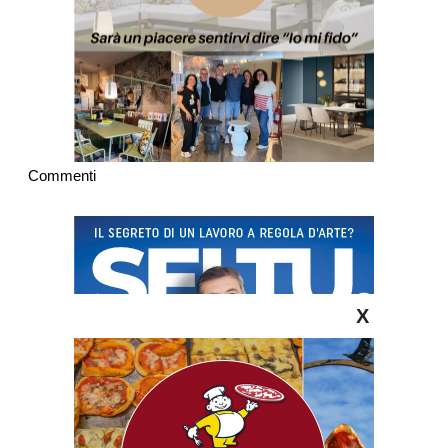
Commenti
X