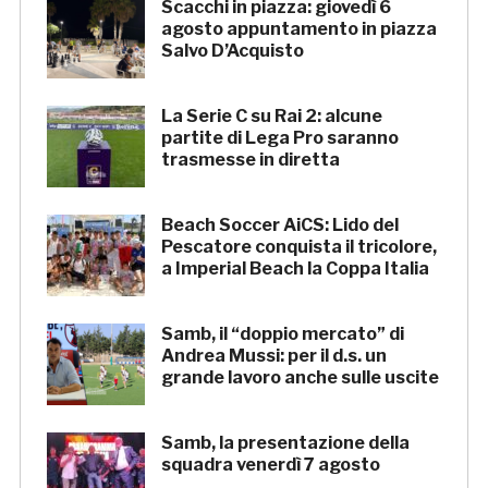
Scacchi in piazza: giovedì 6
agosto appuntamento in piazza
Salvo D’Acquisto
La Serie C su Rai 2: alcune
partite di Lega Pro saranno
trasmesse in diretta
Beach Soccer AiCS: Lido del
Pescatore conquista il tricolore,
a Imperial Beach la Coppa Italia
Samb, il “doppio mercato” di
Andrea Mussi: per il d.s. un
grande lavoro anche sulle uscite
Samb, la presentazione della
squadra venerdì 7 agosto