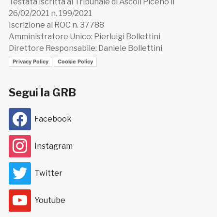
Testata iscritta al Tribunale di Ascoli Piceno il
26/02/2021 n. 199/2021
Iscrizione al ROC n. 37788
Amministratore Unico: Pierluigi Bollettini
Direttore Responsabile: Daniele Bollettini
Privacy Policy
Cookie Policy
Segui la GRB
Facebook
Instagram
Twitter
Youtube