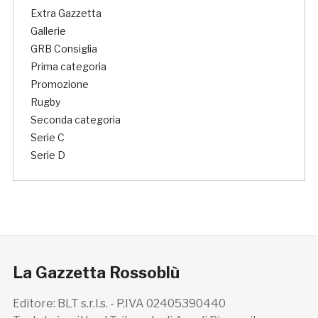
Extra Gazzetta
Gallerie
GRB Consiglia
Prima categoria
Promozione
Rugby
Seconda categoria
Serie C
Serie D
La Gazzetta Rossoblù
Editore: BLT s.r.l.s. - P.IVA 02405390440