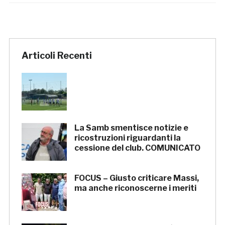
Articoli Recenti
La Samb smentisce notizie e
ricostruzioni riguardanti la
cessione del club. COMUNICATO
FOCUS – Giusto criticare Massi,
ma anche riconoscerne i meriti