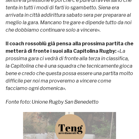
sentire la pressione e poi che c’è pure un avversario che
tenta in tutti i modi di farti lo sgambetto. Siena era
arrivata in città addirittura sabato sera per preparare al
meglio la gara. Mancano tre gare e dipende tutto da noi
che dobbiamo continuare solo a vincere».
Il coach rossoblù già pensa alla prossima partita che
metterà di fronte i suoi alla Capitolina Rugby:
«
La
prossima gara ci vedrà di fronte alla terza in classifica,
la Capitolina che è una squadra che tecnicamente gioca
bene e credo che questa possa essere una partita molto
difficile per noi ma proveremo a vincere come
facciamo ogni domenica».
Fonte foto: Unione Rugby San Benedetto