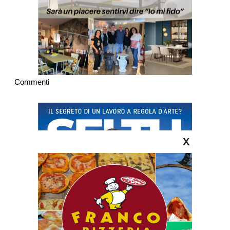
Commenti
X