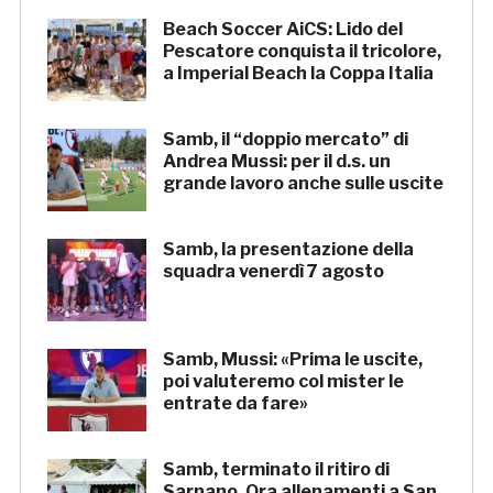
Beach Soccer AiCS: Lido del
Pescatore conquista il tricolore,
a Imperial Beach la Coppa Italia
Samb, il “doppio mercato” di
Andrea Mussi: per il d.s. un
grande lavoro anche sulle uscite
Samb, la presentazione della
squadra venerdì 7 agosto
Samb, Mussi: «Prima le uscite,
poi valuteremo col mister le
entrate da fare»
Samb, terminato il ritiro di
Sarnano. Ora allenamenti a San