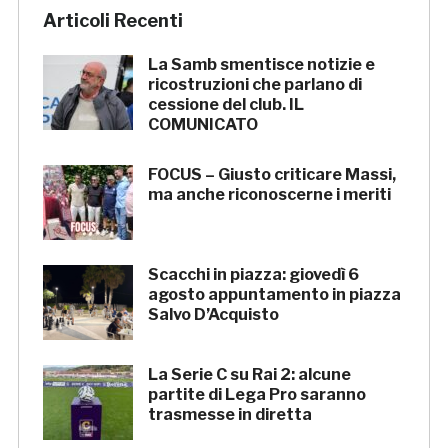
Articoli Recenti
La Samb smentisce notizie e
ricostruzioni che parlano di
cessione del club. IL
COMUNICATO
FOCUS – Giusto criticare Massi,
ma anche riconoscerne i meriti
Scacchi in piazza: giovedì 6
agosto appuntamento in piazza
Salvo D’Acquisto
La Serie C su Rai 2: alcune
partite di Lega Pro saranno
trasmesse in diretta