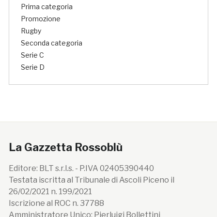
Prima categoria
Promozione
Rugby
Seconda categoria
Serie C
Serie D
La Gazzetta Rossoblù
Editore: BLT s.r.l.s. - P.IVA 02405390440
Testata iscritta al Tribunale di Ascoli Piceno il
26/02/2021 n. 199/2021
Iscrizione al ROC n. 37788
Amministratore Unico: Pierluigi Bollettini