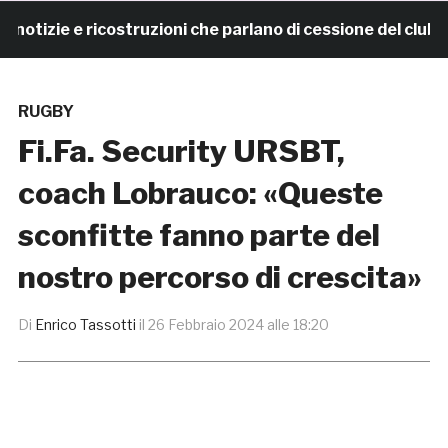
izie e ricostruzioni che parlano di cessione del club. I
RUGBY
Fi.Fa. Security URSBT,
coach Lobrauco: «Queste
sconfitte fanno parte del
nostro percorso di crescita»
Di
Enrico Tassotti
il
26 Febbraio 2024 alle 18:20