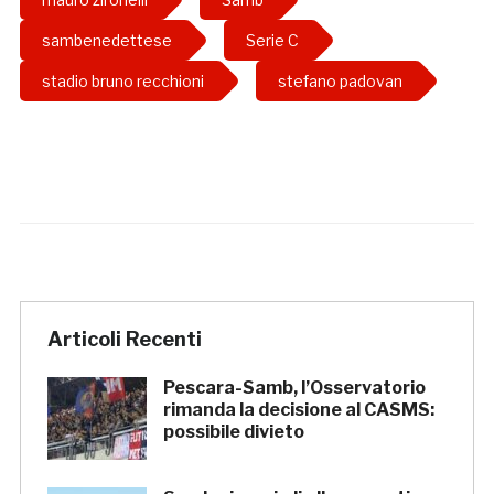
sambenedettese
Serie C
stadio bruno recchioni
stefano padovan
Articoli Recenti
Pescara-Samb, l’Osservatorio
rimanda la decisione al CASMS:
possibile divieto