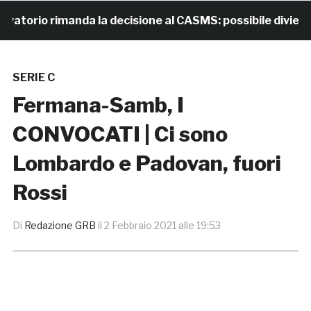
orio rimanda la decisione al CASMS: possibile divieto
SERIE C
Fermana-Samb, I
CONVOCATI | Ci sono
Lombardo e Padovan, fuori
Rossi
Di
Redazione GRB
il
2 Febbraio 2021 alle 19:53