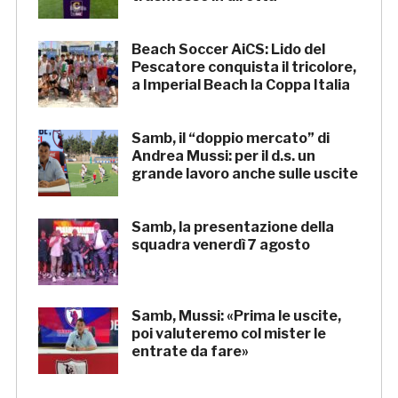
Beach Soccer AiCS: Lido del
Pescatore conquista il tricolore,
a Imperial Beach la Coppa Italia
Samb, il “doppio mercato” di
Andrea Mussi: per il d.s. un
grande lavoro anche sulle uscite
Samb, la presentazione della
squadra venerdì 7 agosto
Samb, Mussi: «Prima le uscite,
poi valuteremo col mister le
entrate da fare»