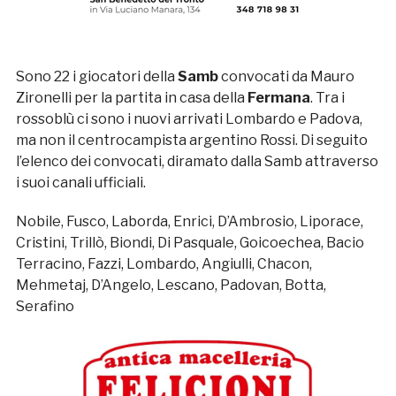
Sono 22 i giocatori della
Samb
convocati da Mauro
Zironelli per la partita in casa della
Fermana
. Tra i
rossoblù ci sono i nuovi arrivati Lombardo e Padova,
ma non il centrocampista argentino Rossi. Di seguito
l’elenco dei convocati, diramato dalla Samb attraverso
i suoi canali ufficiali.
Nobile, Fusco, Laborda, Enrici, D’Ambrosio, Liporace,
Cristini, Trillò, Biondi, Di Pasquale, Goicoechea, Bacio
Terracino, Fazzi, Lombardo, Angiulli, Chacon,
Mehmetaj, D’Angelo, Lescano, Padovan, Botta,
Serafino