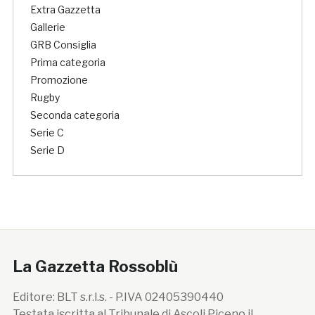
Extra Gazzetta
Gallerie
GRB Consiglia
Prima categoria
Promozione
Rugby
Seconda categoria
Serie C
Serie D
La Gazzetta Rossoblù
Editore: BLT s.r.l.s. - P.IVA 02405390440
Testata iscritta al Tribunale di Ascoli Piceno il