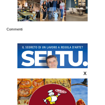
Commenti
X