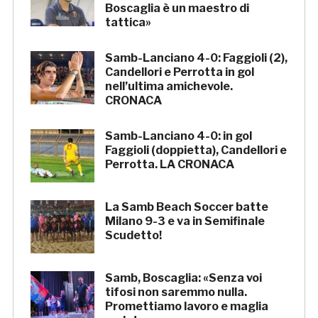
Boscaglia è un maestro di
tattica»
Samb-Lanciano 4-0: Faggioli (2),
Candellori e Perrotta in gol
nell’ultima amichevole.
CRONACA
Samb-Lanciano 4-0: in gol
Faggioli (doppietta), Candellori e
Perrotta. LA CRONACA
La Samb Beach Soccer batte
Milano 9-3 e va in Semifinale
Scudetto!
Samb, Boscaglia: «Senza voi
tifosi non saremmo nulla.
Promettiamo lavoro e maglia