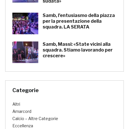
sudata»
Samb, l’entusiasmo della piazza
per la presentazione della
squadra. LA SERATA
Samb, Massi: «State vicini alla
squadra. Stiamo lavorando per
crescere»
Categorie
Altri
Amarcord
Calcio – Altre Categorie
Eccellenza