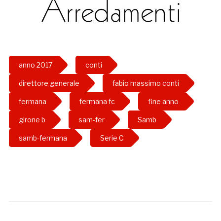
anno 2017
conti
direttore generale
fabio massimo conti
fermana
fermana fc
fine anno
girone b
sam-fer
Samb
samb-fermana
Serie C