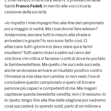
È intervenuto in diretta a
VeraTv
, il presidente della
Samb
Franco Fedeli
, in merito alle voci circa la
cessione della società:
«
Io rispetto i miei impegni fino alla fine del campionato
poi a maggio si vedrà. Ma cosa dovrei fare adesso?
Andarmene, lasciare tutti in mezzo alla strada e
arrivederci e grazie? Io non sono fatto così. Ci
attaccano tutti i giorni e io devo stare qui a farmi
insultare? Tutti siamo bravi a salire sul carro del
vincitore: chi critica si facesse i conti di dove ho portato
la Sambenedettese. Ma quello che succede succede,
anche se dovesse arrivare un risultato positivo contro
l’Imolese la mia idea non cambia. Io non vedo l’ora di
concludere questo campionato e spero di trovare
persone più capaci e competenti di me. Ma magari
capitasse questa benedetta vendita; non c’è nessuno. Io
lo ripeto: tengo fino alla fine della stagione poi vedremo
cosa succederà. Io spendo soldi, parlo di un milione e