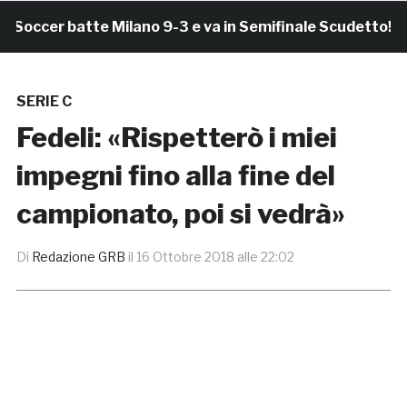
cer batte Milano 9-3 e va in Semifinale Scudetto!
SERIE C
Fedeli: «Rispetterò i miei
impegni fino alla fine del
campionato, poi si vedrà»
Di
Redazione GRB
il
16 Ottobre 2018 alle 22:02