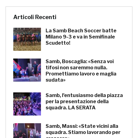
Articoli Recenti
La Samb Beach Soccer batte
Milano 9-3 e va in Semifinale
Scudetto!
Samb, Boscaglia: «Senza voi
tifosi non saremmo nulla.
Promettiamo lavoro e maglia
sudata»
Samb, l’entusiasmo della piazza
per la presentazione della
squadra. LA SERATA
Samb, Massi: «State vicini alla
squadra. Stiamo lavorando per