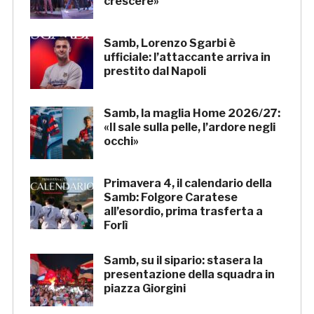
crescere»
Samb, Lorenzo Sgarbi è
ufficiale: l’attaccante arriva in
prestito dal Napoli
Samb, la maglia Home 2026/27:
«Il sale sulla pelle, l’ardore negli
occhi»
Primavera 4, il calendario della
Samb: Folgore Caratese
all’esordio, prima trasferta a
Forlì
Samb, su il sipario: stasera la
presentazione della squadra in
piazza Giorgini