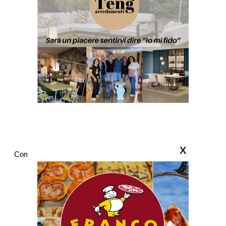
X
Commenti