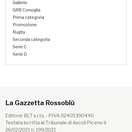
Gallerie
GRB Consiglia
Prima categoria
Promozione
Rugby
Seconda categoria
Serie C
Serie D
La Gazzetta Rossoblù
Editore: BLT s.r.l.s. - P.IVA 02405390440
Testata iscritta al Tribunale di Ascoli Piceno il
26/02/2021 n. 199/2021