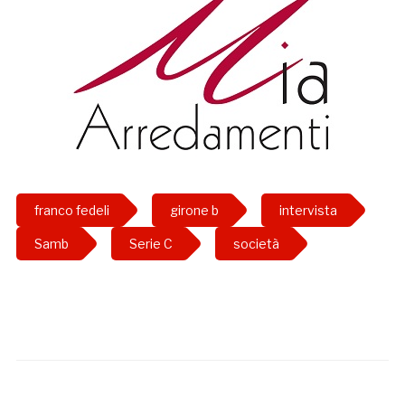
franco fedeli
girone b
intervista
Samb
Serie C
società