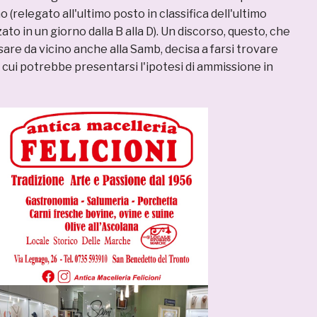
 (relegato all'ultimo posto in classifica dell'ultimo
to in un giorno dalla B alla D). Un discorso, questo, che
are da vicino anche alla Samb, decisa a farsi trovare
 cui potrebbe presentarsi l'ipotesi di ammissione in