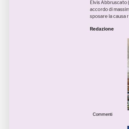
Elvis Abbruscato (
accordo di massim
sposare la causa 
Redazione
Commenti