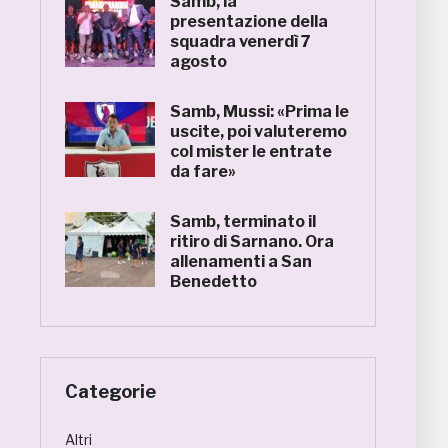
Samb, la
presentazione della
squadra venerdì 7
agosto
Samb, Mussi: «Prima le
uscite, poi valuteremo
col mister le entrate
da fare»
Samb, terminato il
ritiro di Sarnano. Ora
allenamenti a San
Benedetto
Categorie
Altri