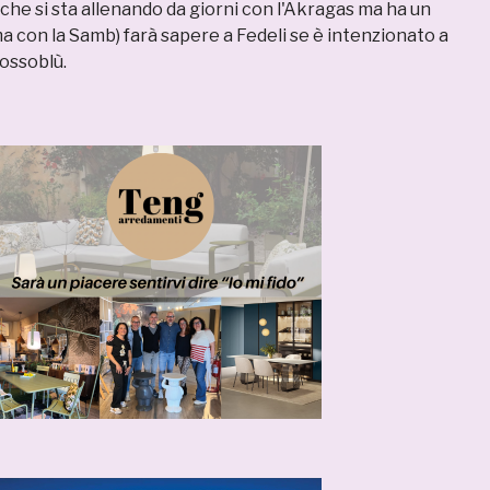
che si sta allenando da giorni con l'Akragas ma ha un
a con la Samb) farà sapere a Fedeli se è intenzionato a
rossoblù.