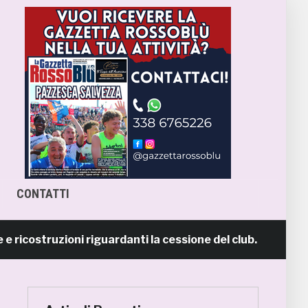
CONTATTI
struzioni riguardanti la cessione del club. COMUNICATO