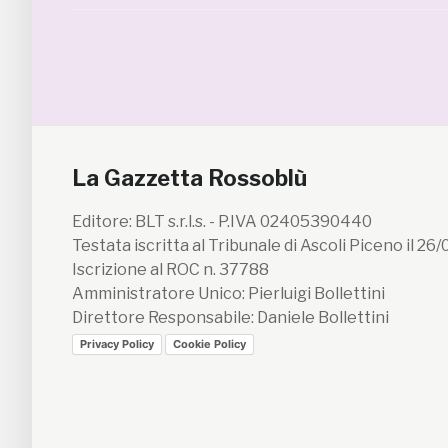
La Gazzetta Rossoblù
Editore: BLT s.r.l.s. - P.IVA 02405390440
Testata iscritta al Tribunale di Ascoli Piceno il 26
Iscrizione al ROC n. 37788
Amministratore Unico: Pierluigi Bollettini
Direttore Responsabile: Daniele Bollettini
Privacy Policy
Cookie Policy