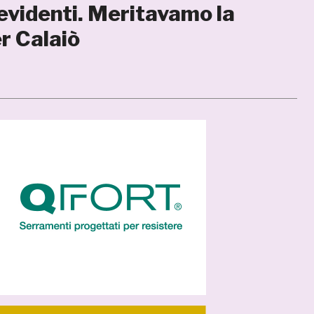
e evidenti. Meritavamo la
er Calaiò