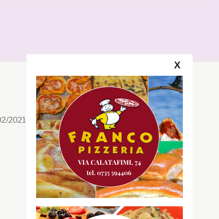
X
Segui la GRB
Facebook
/02/2021 n. 199/2021
Instagram
Twitter
Youtube