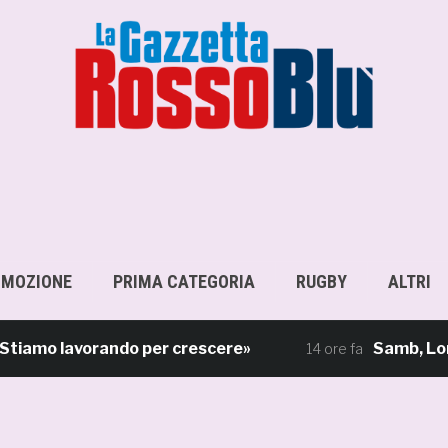
OMOZIONE
PRIMA CATEGORIA
RUGBY
ALTRI
amo lavorando per crescere»
Samb, Lorenzo Sg
14 ore fa