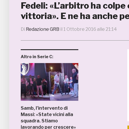
Fedeli: «L’arbitro ha colp
vittoria». E ne ha anche p
Di
Redazione GRB
il
1 Ottobre 2016 alle 21:14
Altro in Serie C:
Samb, l’intervento di
Massi: «State vicini alla
squadra. Stiamo
lavorando per crescere»