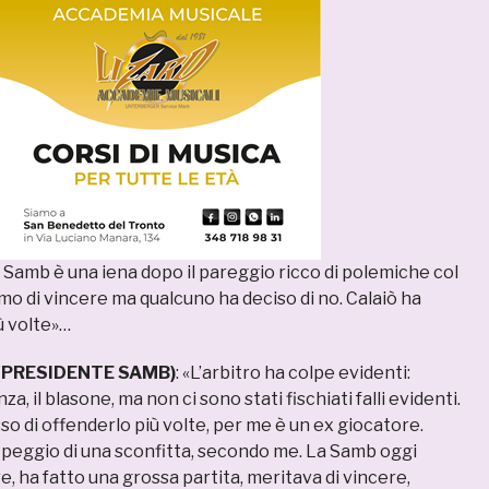
a Samb è una iena dopo il pareggio ricco di polemiche col
o di vincere ma qualcuno ha deciso di no. Calaiò ha
iù volte»…
(PRESIDENTE SAMB)
: «L’arbitro ha colpe evidenti:
za, il blasone, ma non ci sono stati fischiati falli evidenti.
so di offenderlo più volte, per me è un ex giocatore.
 peggio di una sconfitta, secondo me. La Samb oggi
e, ha fatto una grossa partita, meritava di vincere,