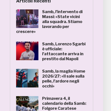
Articoli Recenti
Samb, l’intervento di
Massi: «State vicini
alla squadra. Stiamo
lavorando per
crescere»
Samb, Lorenzo Sgarbi
è ufficiale:
l’attaccante arriva in
prestito dal Napoli
Samb, la maglia Home
2026/27: «Il sale sulla
pelle, l’ardore negli
occhi»
Primavera 4, il
calendario della Samb:
Folgore Caratese