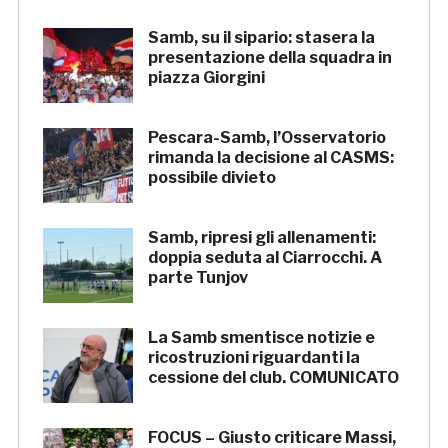
Samb, su il sipario: stasera la
presentazione della squadra in
piazza Giorgini
Pescara-Samb, l’Osservatorio
rimanda la decisione al CASMS:
possibile divieto
Samb, ripresi gli allenamenti:
doppia seduta al Ciarrocchi. A
parte Tunjov
La Samb smentisce notizie e
ricostruzioni riguardanti la
cessione del club. COMUNICATO
FOCUS – Giusto criticare Massi,