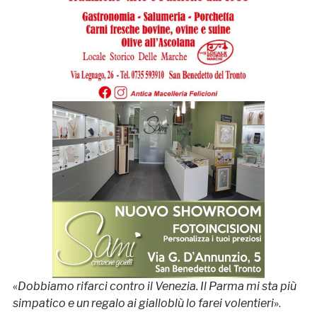
«
Dobbiamo rifarci contro il Venezia. Il Parma mi sta più
simpatico e un regalo ai gialloblù lo farei volentieri
».