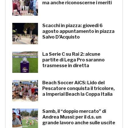
ma anche riconoscerne i meriti
Scacchi in piazza: giovedì 6
agosto appuntamento in piazza
Salvo D’Acquisto
La Serie C su Rai 2: alcune
partite di Lega Pro saranno
trasmesse in diretta
Beach Soccer AiCS: Lido del
Pescatore conquista il tricolore,
a Imperial Beach la Coppa Italia
Samb, il “doppio mercato” di
Andrea Mussi: per il d.s. un
grande lavoro anche sulle uscite