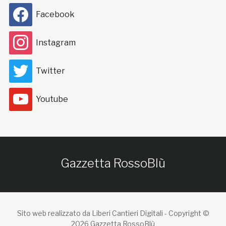
Facebook
Instagram
Twitter
Youtube
Gazzetta RossoBlù
Sito web realizzato da Liberi Cantieri Digitali -
Copyright ©
2026 Gazzetta RossoBlù