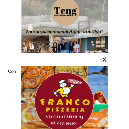
X
Commenti