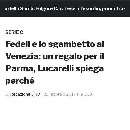
della Samb: Folgore Caratese all’esordio, prima trasferta 
SERIE C
Fedeli e lo sgambetto al
Venezia: un regalo per il
Parma, Lucarelli spiega
perché
Di
Redazione GRB
il
21 Febbraio 2017 alle 6:33