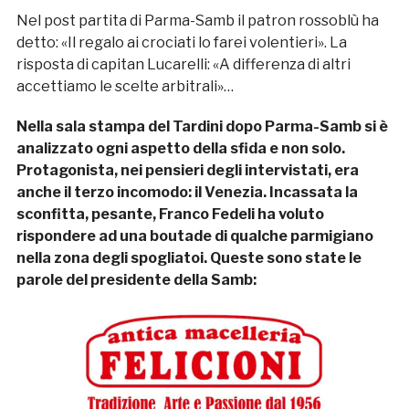
Nel post partita di Parma-Samb il patron rossoblù ha
detto: «Il regalo ai crociati lo farei volentieri». La
risposta di capitan Lucarelli: «A differenza di altri
accettiamo le scelte arbitrali»…
Nella sala stampa del Tardini dopo Parma-Samb si è
analizzato ogni aspetto della sfida e non solo.
Protagonista, nei pensieri degli intervistati, era
anche il terzo incomodo: il Venezia. Incassata la
sconfitta, pesante, Franco Fedeli ha voluto
rispondere ad una boutade di qualche parmigiano
nella zona degli spogliatoi. Queste sono state le
parole del presidente della Samb: