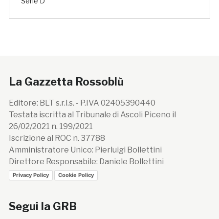
Serie D
La Gazzetta Rossoblù
Editore: BLT s.r.l.s. - P.IVA 02405390440
Testata iscritta al Tribunale di Ascoli Piceno il
26/02/2021 n. 199/2021
Iscrizione al ROC n. 37788
Amministratore Unico: Pierluigi Bollettini
Direttore Responsabile: Daniele Bollettini
Privacy Policy
Cookie Policy
Segui la GRB