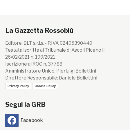
La Gazzetta Rossoblù
Editore: BLT s.r.l.s. - P.IVA 02405390440
Testata iscritta al Tribunale di Ascoli Piceno il
26/02/2021 n. 199/2021
Iscrizione al ROC n. 37788
Amministratore Unico: Pierluigi Bollettini
Direttore Responsabile: Daniele Bollettini
Privacy Policy
Cookie Policy
Segui la GRB
Facebook