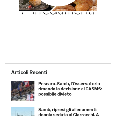
Articoli Recenti
Pescara-Samb, l’Osservatorio
rimanda la decisione al CASMS:
possibile divieto
Samb, ripresi gli allenamenti:
doppia seduta al Ciarrocchi. A