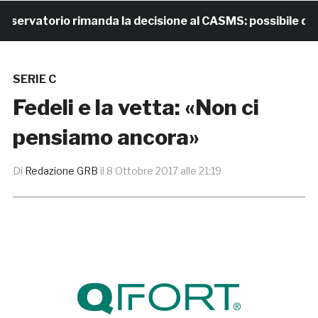
vatorio rimanda la decisione al CASMS: possibile divieto
SERIE C
Fedeli e la vetta: «Non ci
pensiamo ancora»
Di
Redazione GRB
il
8 Ottobre 2017 alle 21:19