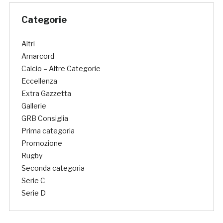
Categorie
Altri
Amarcord
Calcio – Altre Categorie
Eccellenza
Extra Gazzetta
Gallerie
GRB Consiglia
Prima categoria
Promozione
Rugby
Seconda categoria
Serie C
Serie D