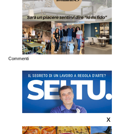
Commenti
X