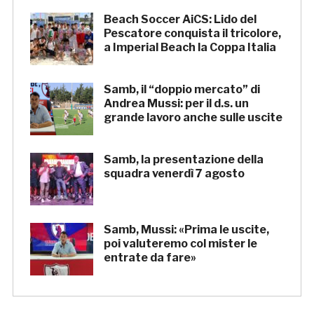
Beach Soccer AiCS: Lido del
Pescatore conquista il tricolore,
a Imperial Beach la Coppa Italia
Samb, il “doppio mercato” di
Andrea Mussi: per il d.s. un
grande lavoro anche sulle uscite
Samb, la presentazione della
squadra venerdì 7 agosto
Samb, Mussi: «Prima le uscite,
poi valuteremo col mister le
entrate da fare»