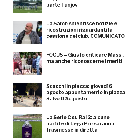
parte Tunjov
La Samb smentisce notizie e
ricostruzioni riguardanti la
cessione del club. COMUNICATO
FOCUS – Giusto criticare Massi,
ma anche riconoscerne i meriti
Scacchi in piazza: giovedì 6
agosto appuntamento in piazza
Salvo D’Acquisto
La Serie C su Rai 2: alcune
partite di Lega Pro saranno
trasmesse in diretta