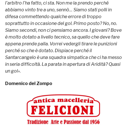
l’arbitro l’ha fatto, ci sta. Non me la prendo perché
abbiamo vinto tre a uno, sennò… Siamo stati polli in
difesa commettendo qualche errore di troppo
soprattutto in occasione del gol. Primo posto? No, no.
Siamo secondi, non ci pensiamo ancora. I giovani? Bove
è molto dotato a livello tecnico, sa quello che deve fare
appena prende palla. Vorrei vedergli tirare le punizioni
perché so che è dotato. Dispiace perché il
Santarcangelo è una squadra simpatica che ci ha messo
in seria difficoltà. La parata in apertura di Aridità? Quasi
un gol
».
Domenico del Zompo