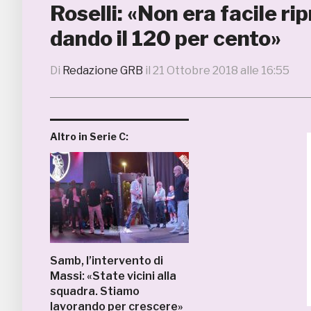
Roselli: «Non era facile ri
dando il 120 per cento»
Di
Redazione GRB
il
21 Ottobre 2018 alle 16:55
Altro in Serie C:
Samb, l’intervento di
Massi: «State vicini alla
squadra. Stiamo
lavorando per crescere»