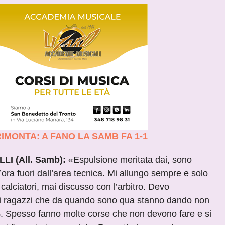
IMONTA: A FANO LA SAMB FA 1-1
I (All. Samb):
«Espulsione meritata dai, sono
’ora fuori dall’area tecnica. Mi allungo sempre e solo
 calciatori, mai discusso con l’arbitro. Devo
ti ragazzi che da quando sono qua stanno dando non
%. Spesso fanno molte corse che non devono fare e si