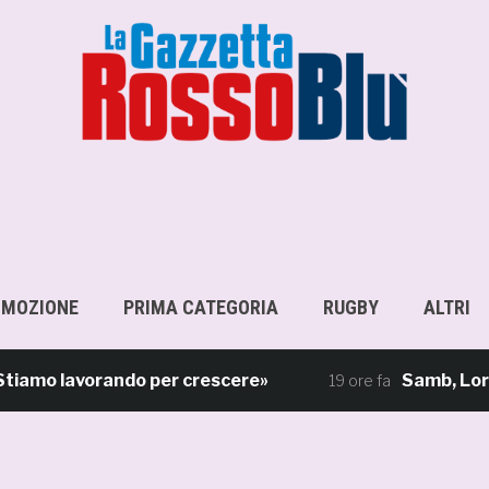
OMOZIONE
PRIMA CATEGORIA
RUGBY
ALTRI
o lavorando per crescere»
Samb, Lorenzo Sga
19 ore fa