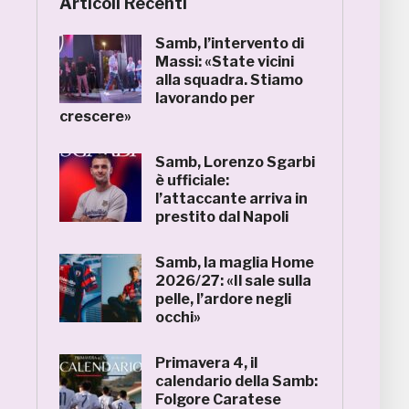
Articoli Recenti
Samb, l’intervento di
Massi: «State vicini
alla squadra. Stiamo
lavorando per
crescere»
Samb, Lorenzo Sgarbi
è ufficiale:
l’attaccante arriva in
prestito dal Napoli
Samb, la maglia Home
2026/27: «Il sale sulla
pelle, l’ardore negli
occhi»
Primavera 4, il
calendario della Samb:
Folgore Caratese