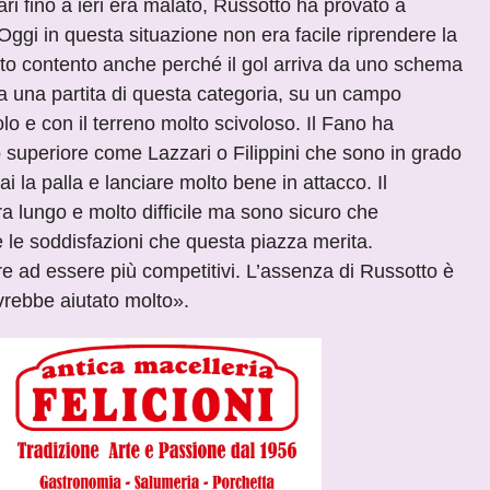
lari fino a ieri era malato, Russotto ha provato a
. Oggi in questa situazione non era facile riprendere la
lto contento anche perché il gol arriva da uno schema
a una partita di questa categoria, su un campo
o e con il terreno molto scivoloso. Il Fano ha
llo superiore come Lazzari o Filippini che sono in grado
i la palla e lanciare molto bene in attacco. Il
 lungo e molto difficile ma sono sicuro che
 le soddisfazioni che questa piazza merita.
e ad essere più competitivi. L’assenza di Russotto è
vrebbe aiutato molto».