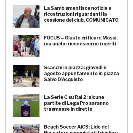
La Samb smentisce notizie e
ricostruzioni riguardanti la
cessione del club. COMUNICATO
FOCUS – Giusto criticare Massi,
ma anche riconoscerne i meriti
Scacchi in piazza: giovedì 6
agosto appuntamento in piazza
Salvo D’Acquisto
La Serie C su Rai 2: alcune
partite di Lega Pro saranno
trasmesse in diretta
Beach Soccer AiCS: Lido del
Pescatore conquista il tricolore,