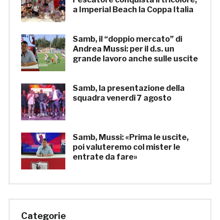
a Imperial Beach la Coppa Italia
Samb, il “doppio mercato” di
Andrea Mussi: per il d.s. un
grande lavoro anche sulle uscite
Samb, la presentazione della
squadra venerdì 7 agosto
Samb, Mussi: «Prima le uscite,
poi valuteremo col mister le
entrate da fare»
Categorie