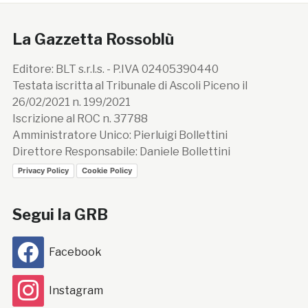
La Gazzetta Rossoblù
Editore: BLT s.r.l.s. - P.IVA 02405390440
Testata iscritta al Tribunale di Ascoli Piceno il
26/02/2021 n. 199/2021
Iscrizione al ROC n. 37788
Amministratore Unico: Pierluigi Bollettini
Direttore Responsabile: Daniele Bollettini
Privacy Policy
Cookie Policy
Segui la GRB
Facebook
Instagram