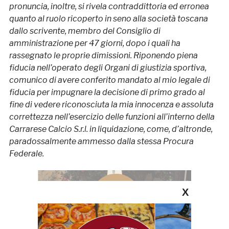
pronuncia, inoltre, si rivela contraddittoria ed erronea
quanto al ruolo ricoperto in seno alla società toscana
dallo scrivente, membro del Consiglio di
amministrazione per 47 giorni, dopo i quali ha
rassegnato le proprie dimissioni. Riponendo piena
fiducia nell’operato degli Organi di giustizia sportiva,
comunico di avere conferito mandato al mio legale di
fiducia per impugnare la decisione di primo grado al
fine di vedere riconosciuta la mia innocenza e assoluta
correttezza nell’esercizio delle funzioni all’interno della
Carrarese Calcio S.r.l. in liquidazione, come, d’altronde,
paradossalmente ammesso dalla stessa Procura
Federale.
X