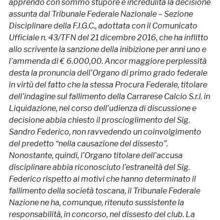
apprendo con sommo stupore e incredulità la decisione
assunta dal Tribunale Federale Nazionale – Sezione
Disciplinare della F.I.G.C., adottata con il Comunicato
Ufficiale n. 43/TFN del 21 dicembre 2016, che ha inflitto
allo scrivente la sanzione della inibizione per anni uno e
l’ammenda di € 6.000,00. Ancor maggiore perplessità
desta la pronuncia dell’Organo di primo grado federale
in virtù del fatto che la stessa Procura Federale, titolare
dell’indagine sul fallimento della Carrarese Calcio S.r.l. in
Liquidazione, nel corso dell’udienza di discussione e
decisione abbia chiesto il proscioglimento del Sig.
Sandro Federico, non ravvedendo un coinvolgimento
del predetto “nella causazione del dissesto”.
Nonostante, quindi, l’Organo titolare dell’accusa
disciplinare abbia riconosciuto l’estraneità del Sig.
Federico rispetto ai motivi che hanno determinato il
fallimento della società toscana, il Tribunale Federale
Nazione ne ha, comunque, ritenuto sussistente la
responsabilità, in concorso, nel dissesto del club. La