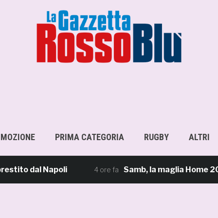
OMOZIONE
PRIMA CATEGORIA
RUGBY
ALTRI
o dal Napoli
Samb, la maglia Home 2026/27: «I
4 ore fa