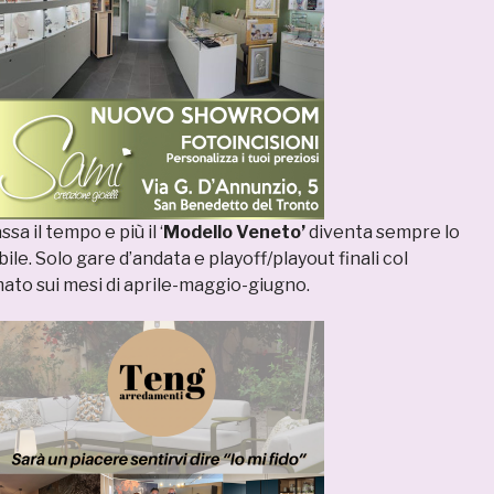
sa il tempo e più il ‘
Modello Veneto’
diventa sempre lo
ile. Solo gare d’andata e playoff/playout finali col
to sui mesi di aprile-maggio-giugno.