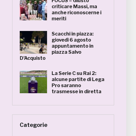
FOCUS – Giusto
criticare Massi, ma
anche riconoscerne i
meriti
Scacchi in piazza:
giovedì 6 agosto
appuntamento in
piazza Salvo
D’Acquisto
La Serie C su Rai 2:
alcune partite di Lega
Pro saranno
trasmesse in diretta
Categorie