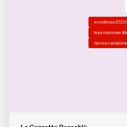
eccellenza 2020/
lega nazionale dil
ripresa campiona