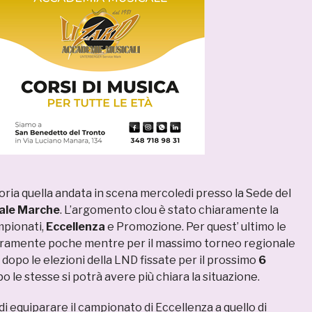
oria quella andata in scena mercoledi presso la Sede del
ale Marche
. L’argomento clou è stato chiaramente la
mpionati,
Eccellenza
e Promozione. Per quest’ ultimo le
ramente poche mentre per il massimo torneo regionale
a dopo le elezioni della LND fissate per il prossimo
6
po le stesse si potrà avere più chiara la situazione.
 di equiparare il campionato di Eccellenza a quello di