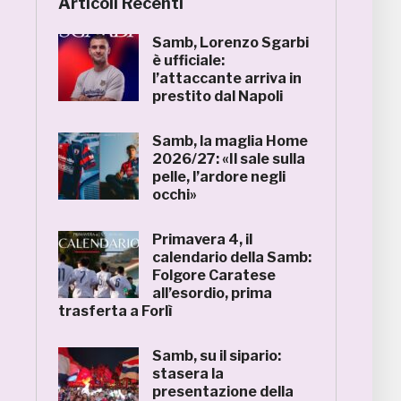
Articoli Recenti
Samb, Lorenzo Sgarbi
è ufficiale:
l’attaccante arriva in
prestito dal Napoli
Samb, la maglia Home
2026/27: «Il sale sulla
pelle, l’ardore negli
occhi»
Primavera 4, il
calendario della Samb:
Folgore Caratese
all’esordio, prima
trasferta a Forlì
Samb, su il sipario:
stasera la
presentazione della