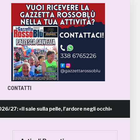
CONTATTI
l sale sulla pelle, l’ardore negli occhi»
Pr
9 ore fa