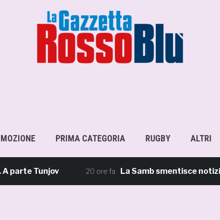
OMOZIONE
PRIMA CATEGORIA
RUGBY
ALTRI
te Tunjov
La Samb smentisce notizie e ric
20 ore fa