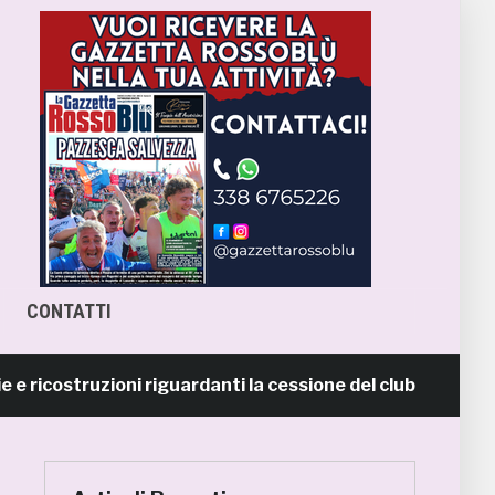
CONTATTI
ostruzioni riguardanti la cessione del club. COMUNICATO