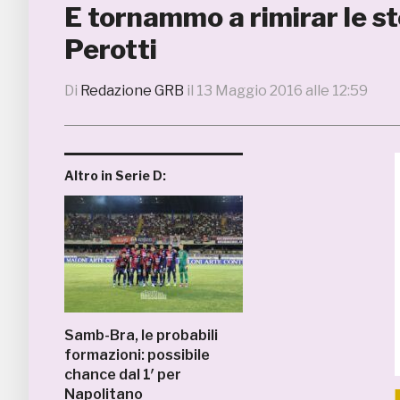
E tornammo a rimirar le ste
Perotti
Di
Redazione GRB
il
13 Maggio 2016 alle 12:59
Altro in Serie D:
Samb-Bra, le probabili
formazioni: possibile
chance dal 1′ per
Napolitano