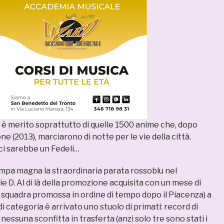
rof è merito soprattutto di quelle 1500 anime che, dopo
ne (2013), marciarono di notte per le vie della città.
 ci sarebbe un Fedeli…
ompa magna la straordinaria parata rossoblu nel
e D. Al di là della promozione acquisita con un mese di
 squadra promossa in ordine di tempo dopo il Piacenza) a
di categoria è arrivato uno stuolo di primati: record di
 nessuna sconfitta in trasferta (anzi solo tre sono stati i