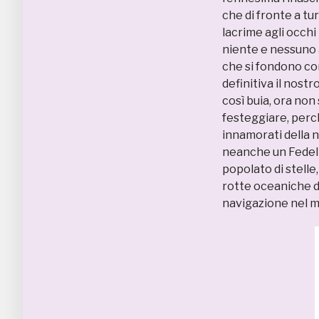
che di fronte a tu
lacrime agli occhi
niente e nessuno 
che si fondono con
definitiva il nost
così buia, ora no
festeggiare, perch
innamorati della 
neanche un Fedeli
popolato di stelle
rotte oceaniche d
navigazione nel ma