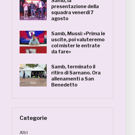
Samb, la
presentazione della
squadra venerdì 7
agosto
Samb, Mussi: «Prima le
uscite, poi valuteremo
col mister le entrate
da fare»
Samb, terminato il
ritiro di Sarnano. Ora
allenamenti a San
Benedetto
Categorie
Altri