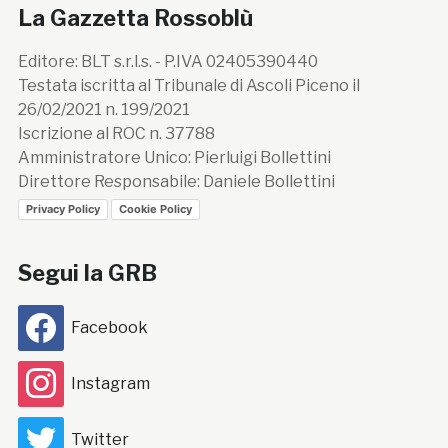
La Gazzetta Rossoblù
Editore: BLT s.r.l.s. - P.IVA 02405390440
Testata iscritta al Tribunale di Ascoli Piceno il
26/02/2021 n. 199/2021
Iscrizione al ROC n. 37788
Amministratore Unico: Pierluigi Bollettini
Direttore Responsabile: Daniele Bollettini
Privacy Policy
Cookie Policy
Segui la GRB
Facebook
Instagram
Twitter