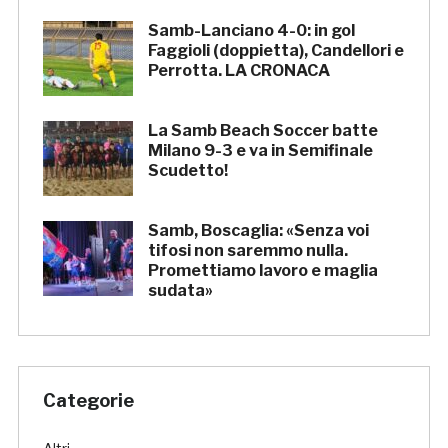
Samb-Lanciano 4-0: in gol
Faggioli (doppietta), Candellori e
Perrotta. LA CRONACA
La Samb Beach Soccer batte
Milano 9-3 e va in Semifinale
Scudetto!
Samb, Boscaglia: «Senza voi
tifosi non saremmo nulla.
Promettiamo lavoro e maglia
sudata»
Categorie