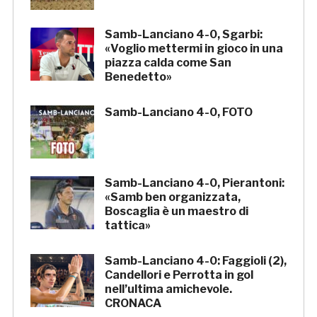
Samb-Lanciano 4-0, Sgarbi:
«Voglio mettermi in gioco in una
piazza calda come San
Benedetto»
Samb-Lanciano 4-0, FOTO
Samb-Lanciano 4-0, Pierantoni:
«Samb ben organizzata,
Boscaglia è un maestro di
tattica»
Samb-Lanciano 4-0: Faggioli (2),
Candellori e Perrotta in gol
nell’ultima amichevole.
CRONACA