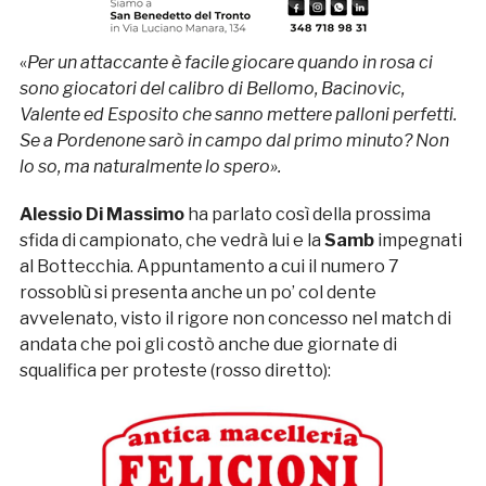
«
Per un attaccante è facile giocare quando in rosa ci
sono giocatori del calibro di Bellomo, Bacinovic,
Valente ed Esposito che sanno mettere palloni perfetti.
Se a Pordenone sarò in campo dal primo minuto? Non
lo so, ma naturalmente lo spero».
Alessio Di Massimo
ha parlato così della prossima
sfida di campionato, che vedrà lui e la
Samb
impegnati
al Bottecchia. Appuntamento a cui il numero 7
rossoblù si presenta anche un po’ col dente
avvelenato, visto il rigore non concesso nel match di
andata che poi gli costò anche due giornate di
squalifica per proteste (rosso diretto):