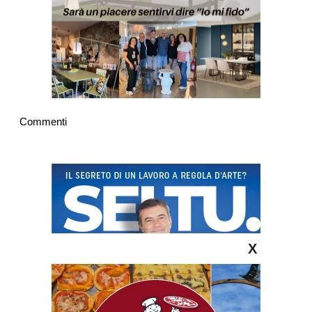
Commenti
X