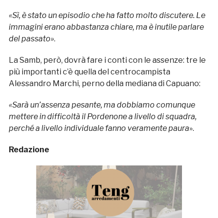
«Sì, è stato un episodio che ha fatto molto discutere. Le
immagini erano abbastanza chiare, ma è inutile parlare
del passato»
.
La Samb, però, dovrà fare i conti con le assenze: tre le
più importanti c’è quella del centrocampista
Alessandro Marchi, perno della mediana di Capuano:
«Sarà un’assenza pesante, ma dobbiamo comunque
mettere in difficoltà il Pordenone a livello di squadra,
perché a livello individuale fanno veramente paura
».
Redazione