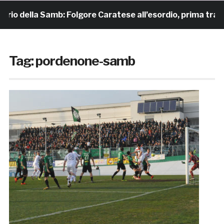
lla Samb: Folgore Caratese all’esordio, prima trasferta a 
Tag:
pordenone-samb