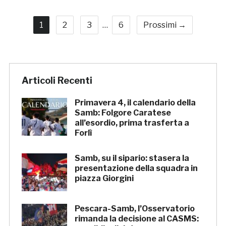
1
2
3
…
6
Prossimi →
Articoli Recenti
Primavera 4, il calendario della
Samb: Folgore Caratese
all’esordio, prima trasferta a
Forlì
Samb, su il sipario: stasera la
presentazione della squadra in
piazza Giorgini
Pescara-Samb, l’Osservatorio
rimanda la decisione al CASMS: