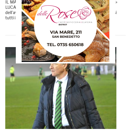
IL MASSIMO» FEDELI: «ALL’ALTEZZA DEL PORDENONE»
LUCA GELONESE (Centr. Samb): «Anche vista la portata
dell’avversario abbiamo fatto una grande partita per quasi
tutti i 90 minuti. Nel finale abbiamo […]