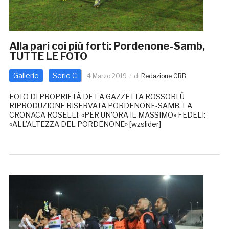
Alla pari coi più forti: Pordenone-Samb,
TUTTE LE FOTO
Gallerie
Serie C
4 Marzo 2019
di
Redazione GRB
FOTO DI PROPRIETÀ DE LA GAZZETTA ROSSOBLÙ
RIPRODUZIONE RISERVATA PORDENONE-SAMB, LA
CRONACA ROSELLI: «PER UN’ORA IL MASSIMO» FEDELI:
«ALL’ALTEZZA DEL PORDENONE» [wzslider]