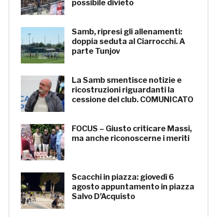
possibile divieto
Samb, ripresi gli allenamenti:
doppia seduta al Ciarrocchi. A
parte Tunjov
La Samb smentisce notizie e
ricostruzioni riguardanti la
cessione del club. COMUNICATO
FOCUS – Giusto criticare Massi,
ma anche riconoscerne i meriti
Scacchi in piazza: giovedì 6
agosto appuntamento in piazza
Salvo D’Acquisto