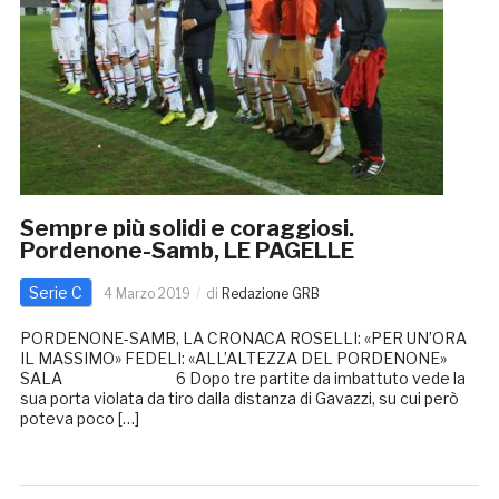
Sempre più solidi e coraggiosi.
Pordenone-Samb, LE PAGELLE
Serie C
4 Marzo 2019
di
Redazione GRB
PORDENONE-SAMB, LA CRONACA ROSELLI: «PER UN’ORA
IL MASSIMO» FEDELI: «ALL’ALTEZZA DEL PORDENONE»
SALA 6 Dopo tre partite da imbattuto vede la
sua porta violata da tiro dalla distanza di Gavazzi, su cui però
poteva poco […]