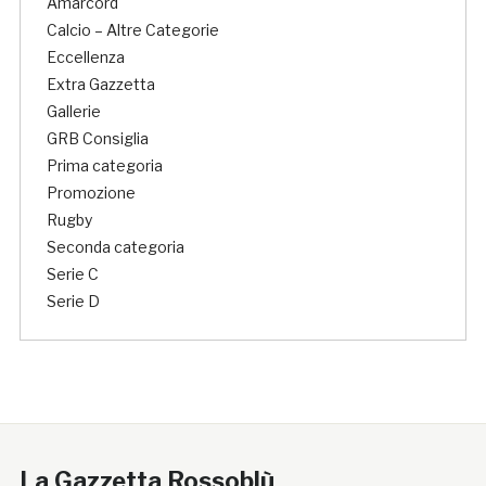
Amarcord
Calcio – Altre Categorie
Eccellenza
Extra Gazzetta
Gallerie
GRB Consiglia
Prima categoria
Promozione
Rugby
Seconda categoria
Serie C
Serie D
La Gazzetta Rossoblù