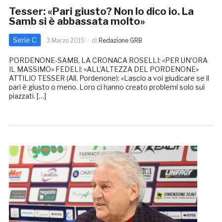
Tesser: «Pari giusto? Non lo dico io. La
Samb si è abbassata molto»
Serie C
3 Marzo 2019
di
Redazione GRB
PORDENONE-SAMB, LA CRONACA ROSELLI: «PER UN’ORA
IL MASSIMO» FEDELI: «ALL’ALTEZZA DEL PORDENONE»
ATTILIO TESSER (All. Pordenone): «Lascio a voi giudicare se il
pari è giusto o meno. Loro ci hanno creato problemi solo sui
piazzati. […]