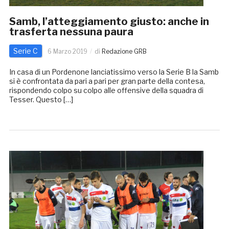
Samb, l’atteggiamento giusto: anche in
trasferta nessuna paura
Serie C
6 Marzo 2019
di
Redazione GRB
In casa di un Pordenone lanciatissimo verso la Serie B la Samb
si è confrontata da pari a pari per gran parte della contesa,
rispondendo colpo su colpo alle offensive della squadra di
Tesser. Questo […]