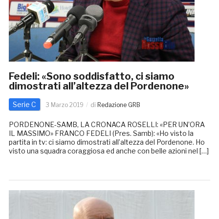
Fedeli: «Sono soddisfatto, ci siamo
dimostrati all’altezza del Pordenone»
Serie C
3 Marzo 2019
di
Redazione GRB
PORDENONE-SAMB, LA CRONACA ROSELLI: «PER UN’ORA
IL MASSIMO» FRANCO FEDELI (Pres. Samb): «Ho visto la
partita in tv: ci siamo dimostrati all’altezza del Pordenone. Ho
visto una squadra coraggiosa ed anche con belle azioni nel […]