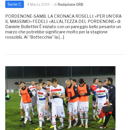
Serie C
4 Marzo 2019
di
Redazione GRB
PORDENONE-SAMB, LA CRONACA ROSELLI: «PER UN’ORA
IL MASSIMO» FEDELI: «ALL’ALTEZZA DEL PORDENONE» di
Daniele Bollettini È iniziato con un pareggio bello pesante un
marzo che potrebbe significare molto per la stagione
rossoblù. Al “Bottecchia” la […]