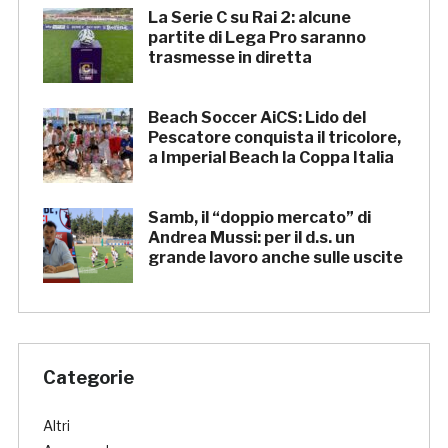
La Serie C su Rai 2: alcune
partite di Lega Pro saranno
trasmesse in diretta
Beach Soccer AiCS: Lido del
Pescatore conquista il tricolore,
a Imperial Beach la Coppa Italia
Samb, il “doppio mercato” di
Andrea Mussi: per il d.s. un
grande lavoro anche sulle uscite
Categorie
Altri