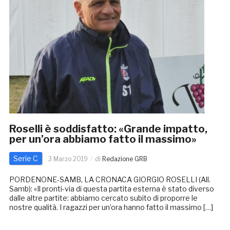
Roselli è soddisfatto: «Grande impatto,
per un’ora abbiamo fatto il massimo»
Serie C
3 Marzo 2019
di
Redazione GRB
PORDENONE-SAMB, LA CRONACA GIORGIO ROSELLI (All.
Samb): «Il pronti-via di questa partita esterna è stato diverso
dalle altre partite: abbiamo cercato subito di proporre le
nostre qualità. I ragazzi per un’ora hanno fatto il massimo […]