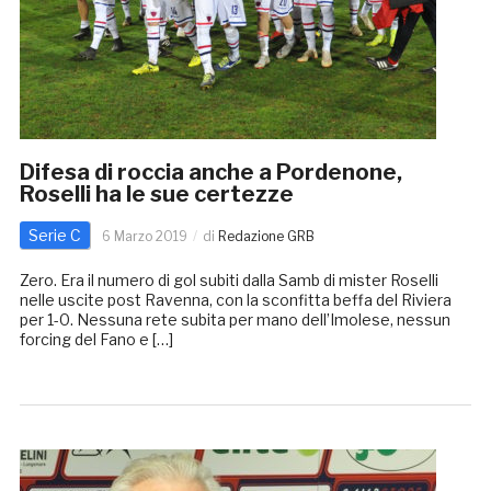
Difesa di roccia anche a Pordenone,
Roselli ha le sue certezze
Serie C
6 Marzo 2019
di
Redazione GRB
Zero. Era il numero di gol subiti dalla Samb di mister Roselli
nelle uscite post Ravenna, con la sconfitta beffa del Riviera
per 1-0. Nessuna rete subita per mano dell’Imolese, nessun
forcing del Fano e […]