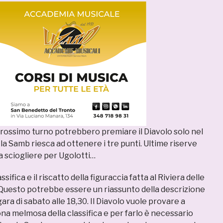
prossimo turno potrebbero premiare il Diavolo solo nel
 la Samb riesca ad ottenere i tre punti. Ultime riserve
da sciogliere per Ugolotti…
ssifica e il riscatto della figuraccia fatta al Riviera delle
 Questo potrebbe essere un riassunto della descrizione
ra di sabato alle 18,30. Il Diavolo vuole provare a
zona melmosa della classifica e per farlo è necessario