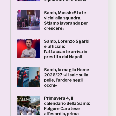
Samb, Massi: «State
vicini alla squadra.
Stiamo lavorando per
crescere»
Samb, Lorenzo Sgarbi
è ufficiale:
l’attaccante arriva in
prestito dal Napoli
Samb, la maglia Home
2026/27: «Il sale sulla
pelle, l’ardore negli
occhi»
Primavera 4, il
calendario della Samb:
Folgore Caratese
all’esordio, prima