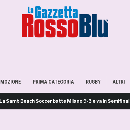
OMOZIONE
PRIMA CATEGORIA
RUGBY
ALTRI
b Beach Soccer batte Milano 9-3 e va in Semifinale Scud