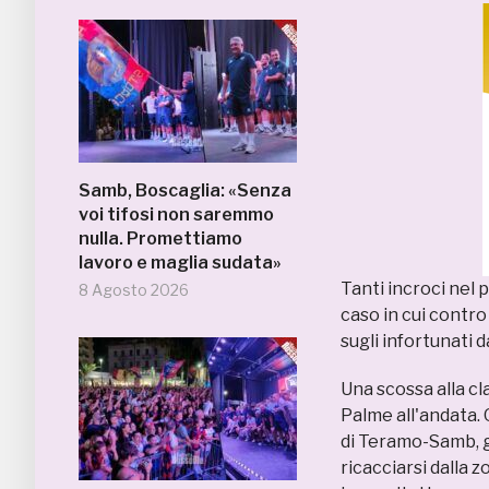
Samb, Boscaglia: «Senza
voi tifosi non saremmo
nulla. Promettiamo
lavoro e maglia sudata»
Tanti incroci nel 
8 Agosto 2026
caso in cui contro
sugli infortunati 
Una scossa alla cla
Palme all'andata.
di Teramo-Samb, ga
ricacciarsi dalla 