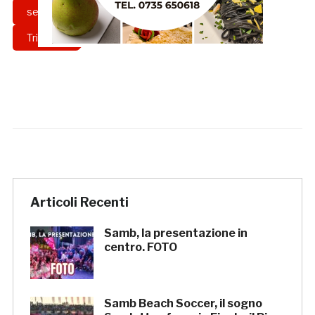
semifinali
Serie C
trapani
Triestina
Articoli Recenti
Samb, la presentazione in
centro. FOTO
Samb Beach Soccer, il sogno