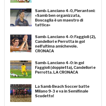
Samb-Lanciano 4-0, Pierantoni:
«Samb ben organizzata,
Boscaglia è un maestro di
tattica»
Samb-Lanciano 4-0: Faggioli (2),
Candellori e Perrotta in gol
nell’ultima amichevole.
CRONACA
Samb-Lanciano 4-0: in gol
Faggioli (doppietta), Candellori e
Perrotta. LA CRONACA
La Samb Beach Soccer batte
Milano 9-3 e va in Semifinale
Scudetto!