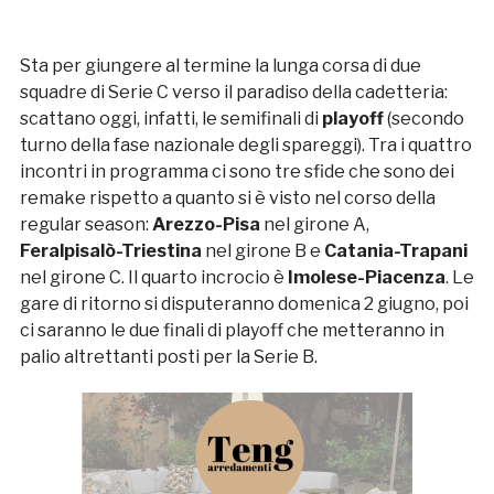
Sta per giungere al termine la lunga corsa di due
squadre di Serie C verso il paradiso della cadetteria:
scattano oggi, infatti, le semifinali di
playoff
(secondo
turno della fase nazionale degli spareggi). Tra i quattro
incontri in programma ci sono tre sfide che sono dei
remake rispetto a quanto si è visto nel corso della
regular season:
Arezzo-Pisa
nel girone A,
Feralpisalò-Triestina
nel girone B e
Catania-Trapani
nel girone C. Il quarto incrocio è
Imolese-Piacenza
. Le
gare di ritorno si disputeranno domenica 2 giugno, poi
ci saranno le due finali di playoff che metteranno in
palio altrettanti posti per la Serie B.