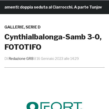
amenti: doppia seduta al Ciarrocchi. A parte Tunjov
GALLERIE
,
SERIE D
Cynthialbalonga-Samb 3-0,
FOTOTIFO
Di
Redazione GRB
il
16 Gennaio 2023 alle 14:29