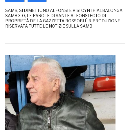
SAMB, SI DIMETTONO ALFONSI E VISI CYNTHIALBALONGA-
SAMB 3-0, LE PAROLE DI SANTE ALFONSI FOTO DI
PROPRIETÀ DE LA GAZZETTA ROSSOBLÙ RIPRODUZIONE
RISERVATA TUTTE LE NOTIZIE SULLA SAMB