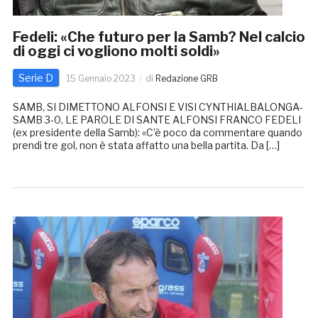
Fedeli: «Che futuro per la Samb? Nel calcio
di oggi ci vogliono molti soldi»
Serie D
15 Gennaio 2023
di
Redazione GRB
SAMB, SI DIMETTONO ALFONSI E VISI CYNTHIALBALONGA-
SAMB 3-0, LE PAROLE DI SANTE ALFONSI FRANCO FEDELI
(ex presidente della Samb): «C’è poco da commentare quando
prendi tre gol, non è stata affatto una bella partita. Da […]