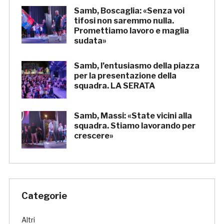
Samb, Boscaglia: «Senza voi
tifosi non saremmo nulla.
Promettiamo lavoro e maglia
sudata»
Samb, l’entusiasmo della piazza
per la presentazione della
squadra. LA SERATA
Samb, Massi: «State vicini alla
squadra. Stiamo lavorando per
crescere»
Categorie
Altri