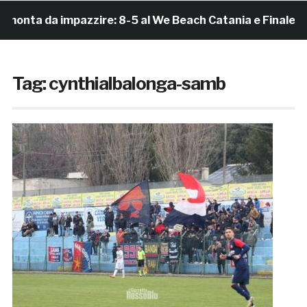
da impazzire: 8-5 al We Beach Catania e Finale Scudetto
Tag:
cynthialbalonga-samb