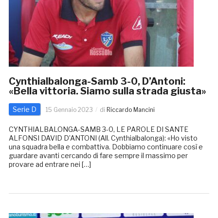
Cynthialbalonga-Samb 3-0, D’Antoni:
«Bella vittoria. Siamo sulla strada giusta»
Serie D
15 Gennaio 2023
di
Riccardo Mancini
CYNTHIALBALONGA-SAMB 3-0, LE PAROLE DI SANTE
ALFONSI DAVID D’ANTONI (All. Cynthialbalonga): «Ho visto
una squadra bella e combattiva. Dobbiamo continuare così e
guardare avanti cercando di fare sempre il massimo per
provare ad entrare nei […]