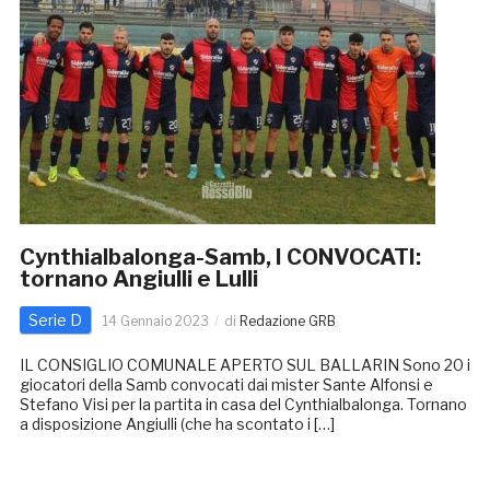
Cynthialbalonga-Samb, I CONVOCATI:
tornano Angiulli e Lulli
Serie D
14 Gennaio 2023
di
Redazione GRB
IL CONSIGLIO COMUNALE APERTO SUL BALLARIN Sono 20 i
giocatori della Samb convocati dai mister Sante Alfonsi e
Stefano Visi per la partita in casa del Cynthialbalonga. Tornano
a disposizione Angiulli (che ha scontato i […]