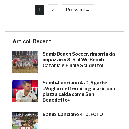
1
2
Prossimi →
Articoli Recenti
Samb Beach Soccer, rimonta da
impazzire: 8-5 al We Beach
Catania e Finale Scudetto!
Samb-Lanciano 4-0, Sgarbi:
«Voglio mettermi in gioco in una
piazza calda come San
Benedetto»
Samb-Lanciano 4-0, FOTO