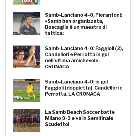
Samb-Lanciano 4-0, Pierantoni:
«Samb ben organizzata,
Boscaglia è un maestro di
tattica»
Samb-Lanciano 4-0: Faggioli (2),
Candellori e Perrotta in gol
nell’ultima amichevole.
CRONACA
Samb-Lanciano 4-0: in gol
Faggioli (doppietta), Candellori e
Perrotta. LA CRONACA
La Samb Beach Soccer batte
Milano 9-3 e va in Semifinale
Scudetto!