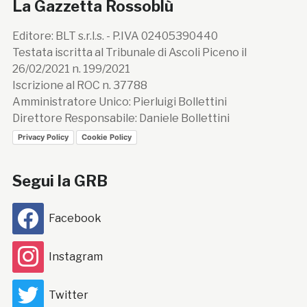
La Gazzetta Rossoblù
Editore: BLT s.r.l.s. - P.IVA 02405390440
Testata iscritta al Tribunale di Ascoli Piceno il
26/02/2021 n. 199/2021
Iscrizione al ROC n. 37788
Amministratore Unico: Pierluigi Bollettini
Direttore Responsabile: Daniele Bollettini
Privacy Policy
Cookie Policy
Segui la GRB
Facebook
Instagram
Twitter