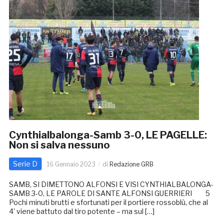
Cynthialbalonga-Samb 3-0, LE PAGELLE:
Non si salva nessuno
Serie D
16 Gennaio 2023
di
Redazione GRB
SAMB, SI DIMETTONO ALFONSI E VISI CYNTHIALBALONGA-
SAMB 3-0, LE PAROLE DI SANTE ALFONSI GUERRIERI 5
Pochi minuti brutti e sfortunati per il portiere rossoblù, che al
4’ viene battuto dal tiro potente – ma sul […]