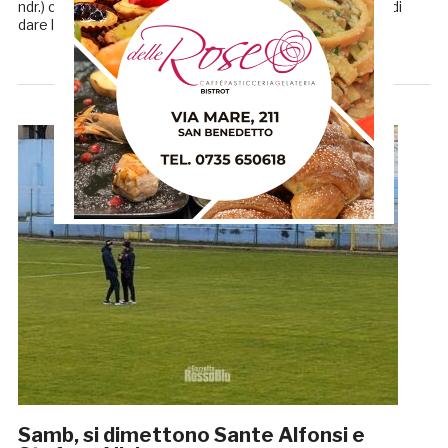
ndr.) ci siamo confrontati a fine partita e abbiamo deciso di
dare le dimissioni. Il presidente è stato informato e […]
Samb, si dimettono Sante Alfonsi e