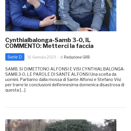
Cynthialbalonga-Samb 3-0, IL
COMMENTO: Metterci la faccia
Serie D
16 Gennaio 2023
di
Redazione GRB
SAMB, SI DIMETTONO ALFONSI E VISI CYNTHIALBALONGA-
SAMB 3-0, LE PAROLE DI SANTE ALFONSI Una scelta da
uomini. Partiamo dalla mossa di Sante Alfonsi e Stefano Visi
per trarre le conclusioni dell’ennesima domenica disastrosa di
questa […]