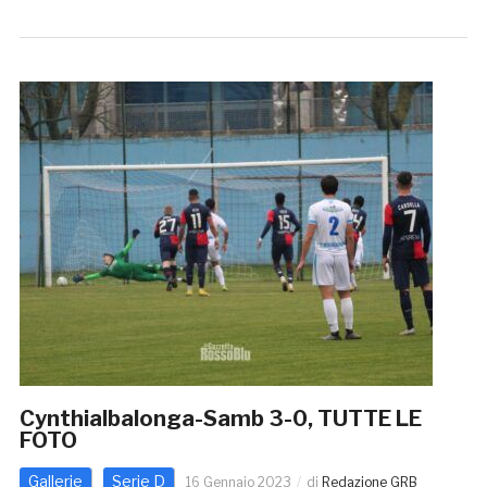
Cynthialbalonga-Samb 3-0, TUTTE LE
FOTO
Gallerie
Serie D
16 Gennaio 2023
di
Redazione GRB