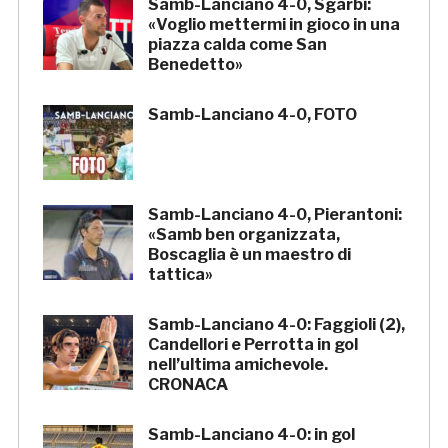
Samb-Lanciano 4-0, Sgarbi:
«Voglio mettermi in gioco in una
piazza calda come San
Benedetto»
Samb-Lanciano 4-0, FOTO
Samb-Lanciano 4-0, Pierantoni:
«Samb ben organizzata,
Boscaglia è un maestro di
tattica»
Samb-Lanciano 4-0: Faggioli (2),
Candellori e Perrotta in gol
nell’ultima amichevole.
CRONACA
Samb-Lanciano 4-0: in gol