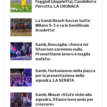
Faggioli (doppietta), Candellori e
Perrotta. LA CRONACA
La Samb Beach Soccer batte
Milano 9-3 e va in Semifinale
Scudetto!
Samb, Boscaglia: «Senza voi
tifosi non saremmo nulla.
Promettiamo lavoro e maglia
sudata»
Samb, l’entusiasmo della piazza
per la presentazione della
squadra. LA SERATA
Samb, Massi: «State vicini alla
squadra. Stiamo lavorando per
crescere»