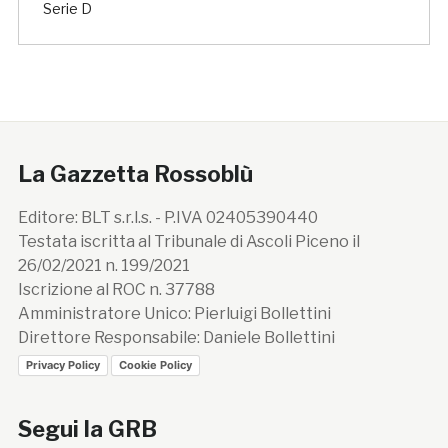
Serie D
La Gazzetta Rossoblù
Editore: BLT s.r.l.s. - P.IVA 02405390440
Testata iscritta al Tribunale di Ascoli Piceno il
26/02/2021 n. 199/2021
Iscrizione al ROC n. 37788
Amministratore Unico: Pierluigi Bollettini
Direttore Responsabile: Daniele Bollettini
Privacy Policy
Cookie Policy
Segui la GRB