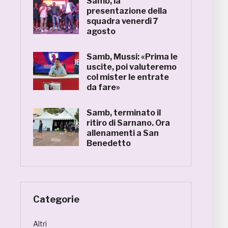
Samb, la
presentazione della
squadra venerdì 7
agosto
Samb, Mussi: «Prima le
uscite, poi valuteremo
col mister le entrate
da fare»
Samb, terminato il
ritiro di Sarnano. Ora
allenamenti a San
Benedetto
Categorie
Altri