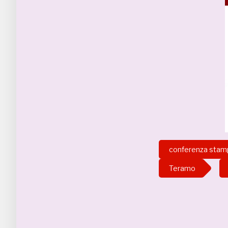
conferenza stam
Teramo