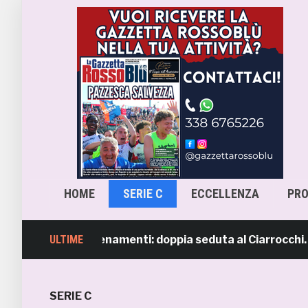
HOME
SERIE C
ECCELLENZA
PR
ipresi gli allenamenti: doppia seduta al Ciarrocchi. A par
ULTIME
SERIE C