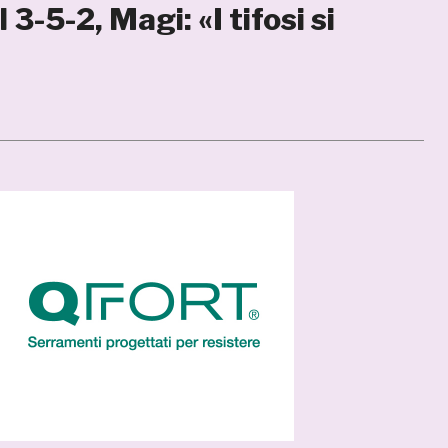
3-5-2, Magi: «I tifosi si