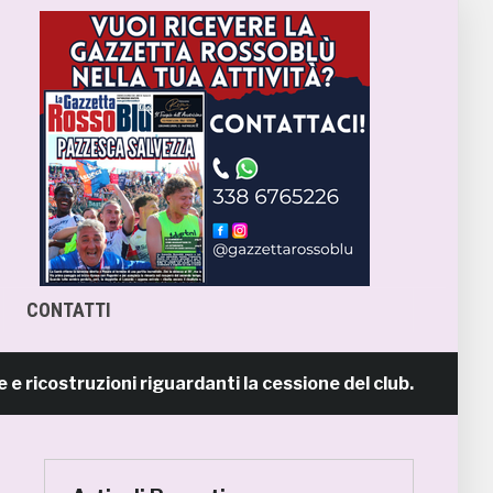
CONTATTI
struzioni riguardanti la cessione del club. COMUNICATO