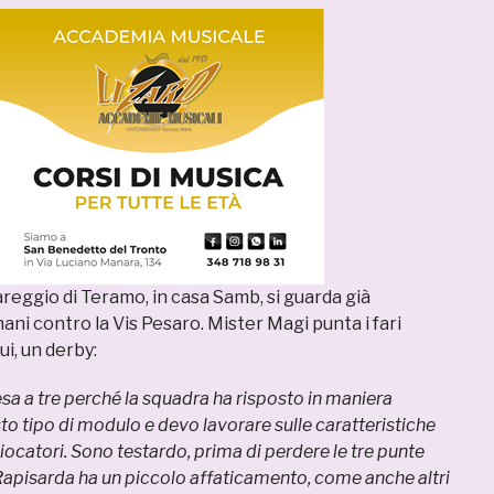
pareggio di Teramo, in casa Samb, si guarda già
ani contro la Vis Pesaro. Mister Magi punta i fari
ui, un derby:
esa a tre perché la squadra ha risposto in maniera
to tipo di modulo e devo lavorare sulle caratteristiche
giocatori. Sono testardo, prima di perdere le tre punte
Rapisarda ha un piccolo affaticamento, come anche altri