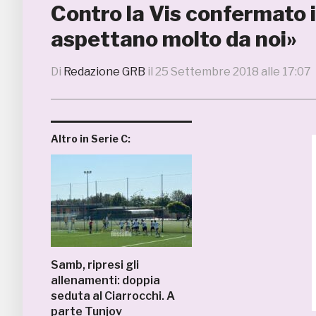
Contro la Vis confermato il 
aspettano molto da noi»
Di
Redazione GRB
il
25 Settembre 2018 alle 17:07
Altro in Serie C:
Samb, ripresi gli
allenamenti: doppia
seduta al Ciarrocchi. A
parte Tunjov