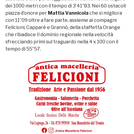
dei 1000 metri con il tempo di 3’41”83. Nei 60 ostacoli
piazza d’onore per
Mattia Vannicola
che si migliora
con 11”09 oltre a fare parte, assieme ai compagni
Felicioni, Capparè e Grannò, della staffetta Orange
che ribadisce Il dominio regionale nella velocità
sfrecciando primi sul traguardo nella 4 x 100 con il
tempo di 55”57.