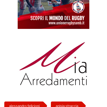
alessandro felicioni
anisia straccia