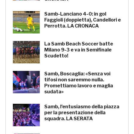
Samb-Lanciano 4-0: in gol
Faggioli (doppietta), Candellori e
Perrotta. LA CRONACA
La Samb Beach Soccer batte
Milano 9-3 e va in Semifinale
Scudetto!
Samb, Boscaglia: «Senza voi
tifosi non saremmo nulla.
Promettiamo lavoro e maglia
sudata»
Samb, l’entusiasmo della piazza
per la presentazione della
squadra. LA SERATA