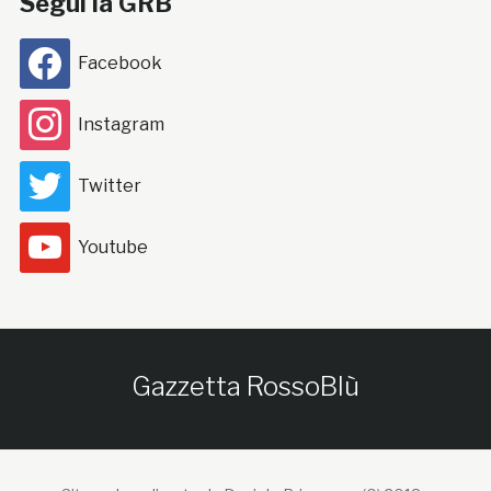
Segui la GRB
Facebook
Instagram
Twitter
Youtube
Gazzetta RossoBlù