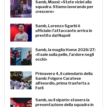
Samb, Massi: «State vicini alla
squadra. Stiamo lavorando per
crescere»
Samb, Lorenzo Sgarbi è
ufficiale: l’attaccante arriva in
prestito dal Napoli
Samb, la maglia Home 2026/27:
«Il sale sulla pelle, l’ardore negli
occhi»
Primavera 4, il calendario della
Samb: Folgore Caratese
all’esordio, prima trasferta a
Forlì
Samb, su il sipario: stasera la
presentazione della squadra in