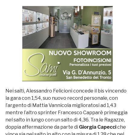
Nei salti, Alessandro Felicioni concede il bis vincendo
la gara con 1,54, suo nuovo record personale, con
l’argento di Mattia Vannicola miglioratosi ad 1,43
mentre l’altro sprinter Francesco Capparè primeggia
nel salto in lungo con un salto di 4,36. Tra le Ragazze,
doppia affermazione da parte di
Giorgia Capecci
che
vince sia nel salto in alto con la misura di 1,28 che nel