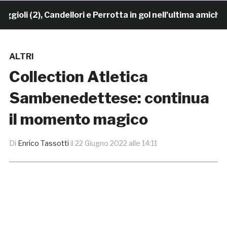
i (2), Candellori e Perrotta in gol nell’ultima amichevo
ALTRI
Collection Atletica
Sambenedettese: continua
il momento magico
Di
Enrico Tassotti
il
22 Giugno 2022 alle 14:11