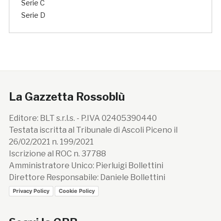
Serie C
Serie D
La Gazzetta Rossoblù
Editore: BLT s.r.l.s. - P.IVA 02405390440
Testata iscritta al Tribunale di Ascoli Piceno il
26/02/2021 n. 199/2021
Iscrizione al ROC n. 37788
Amministratore Unico: Pierluigi Bollettini
Direttore Responsabile: Daniele Bollettini
Privacy Policy
Cookie Policy