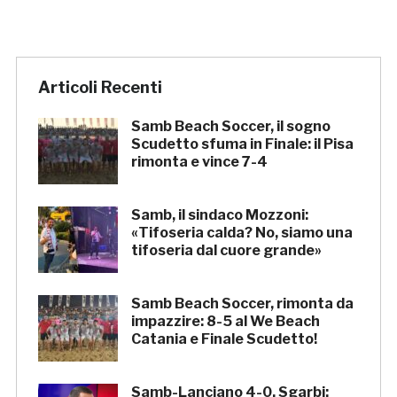
Articoli Recenti
Samb Beach Soccer, il sogno
Scudetto sfuma in Finale: il Pisa
rimonta e vince 7-4
Samb, il sindaco Mozzoni:
«Tifoseria calda? No, siamo una
tifoseria dal cuore grande»
Samb Beach Soccer, rimonta da
impazzire: 8-5 al We Beach
Catania e Finale Scudetto!
Samb-Lanciano 4-0, Sgarbi: