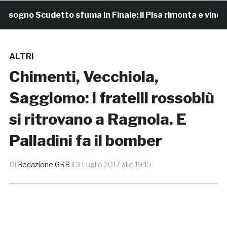
ogno Scudetto sfuma in Finale: il Pisa rimonta e vince 7-
ALTRI
Chimenti, Vecchiola,
Saggiomo: i fratelli rossoblù
si ritrovano a Ragnola. E
Palladini fa il bomber
Di
Redazione GRB
il
3 Luglio 2017 alle 19:15