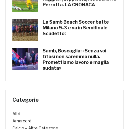
Perrotta. LA CRONACA
La Samb Beach Soccer batte
Milano 9-3 e va in Semifinale
Scudetto!
Samb, Boscaglia: «Senza voi
tifosi non saremmo nulla.
Promettiamo lavoro e maglia
sudata»
Categorie
Altri
Amarcord
Calcio – Altre Categorie