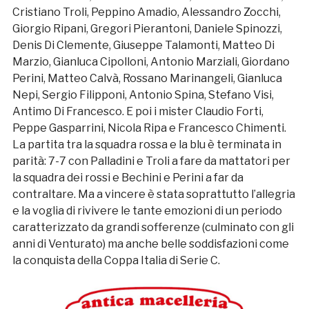
Cristiano Troli, Peppino Amadio, Alessandro Zocchi,
Giorgio Ripani, Gregori Pierantoni, Daniele Spinozzi,
Denis Di Clemente, Giuseppe Talamonti, Matteo Di
Marzio, Gianluca Cipolloni, Antonio Marziali, Giordano
Perini, Matteo Calvà, Rossano Marinangeli, Gianluca
Nepi, Sergio Filipponi, Antonio Spina, Stefano Visi,
Antimo Di Francesco. E poi i mister Claudio Forti,
Peppe Gasparrini, Nicola Ripa e Francesco Chimenti.
La partita tra la squadra rossa e la blu è terminata in
parità: 7-7 con Palladini e Troli a fare da mattatori per
la squadra dei rossi e Bechini e Perini a far da
contraltare. Ma a vincere è stata soprattutto l’allegria
e la voglia di rivivere le tante emozioni di un periodo
caratterizzato da grandi sofferenze (culminato con gli
anni di Venturato) ma anche belle soddisfazioni come
la conquista della Coppa Italia di Serie C.