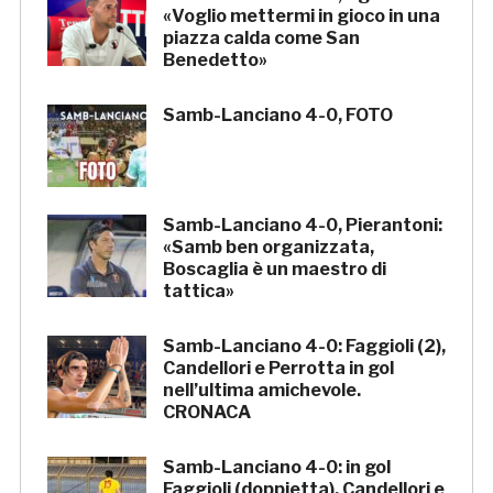
«Voglio mettermi in gioco in una
piazza calda come San
Benedetto»
Samb-Lanciano 4-0, FOTO
Samb-Lanciano 4-0, Pierantoni:
«Samb ben organizzata,
Boscaglia è un maestro di
tattica»
Samb-Lanciano 4-0: Faggioli (2),
Candellori e Perrotta in gol
nell’ultima amichevole.
CRONACA
Samb-Lanciano 4-0: in gol
Faggioli (doppietta), Candellori e