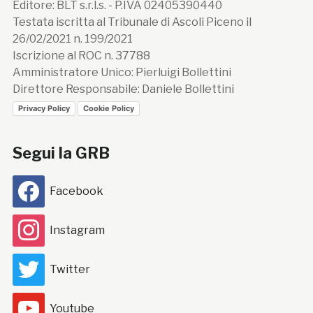
Editore: BLT s.r.l.s. - P.IVA 02405390440
Testata iscritta al Tribunale di Ascoli Piceno il
26/02/2021 n. 199/2021
Iscrizione al ROC n. 37788
Amministratore Unico: Pierluigi Bollettini
Direttore Responsabile: Daniele Bollettini
Privacy Policy
Cookie Policy
Segui la GRB
Facebook
Instagram
Twitter
Youtube