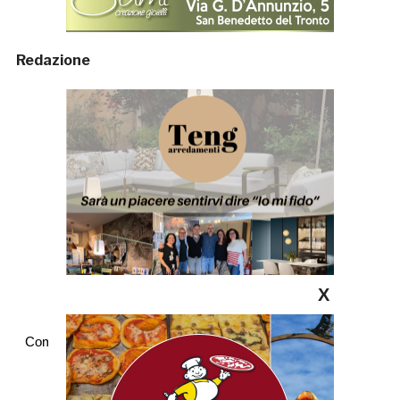
Redazione
X
Commenti