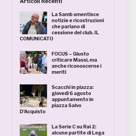
Articoli Recenti
La Samb smentisce
notizie e ricostruzioni
che parlano di
cessione del club. IL
COMUNICATO
FOCUS – Giusto
criticare Massi, ma
anche riconoscerne i
meriti
Scacchi in piazza:
giovedì 6 agosto
appuntamento in
piazza Salvo
D’Acquisto
La Serie C su Rai 2:
alcune partite di Lega