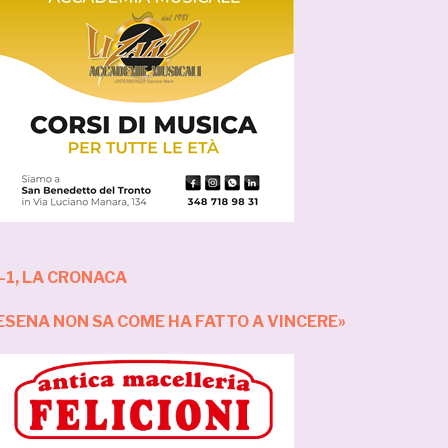
-1, LA CRONACA
 CESENA NON SA COME HA FATTO A VINCERE»