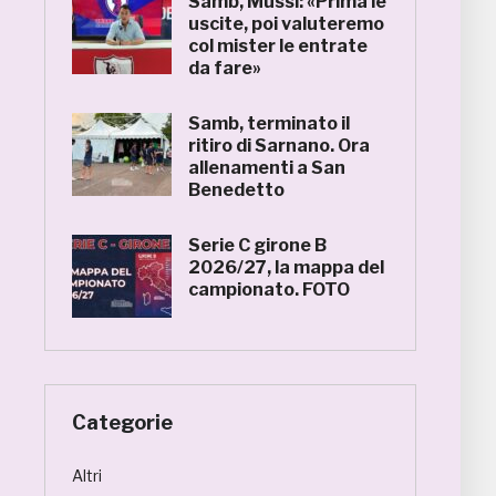
Samb, Mussi: «Prima le
uscite, poi valuteremo
col mister le entrate
da fare»
Samb, terminato il
ritiro di Sarnano. Ora
allenamenti a San
Benedetto
Serie C girone B
2026/27, la mappa del
campionato. FOTO
Categorie
Altri