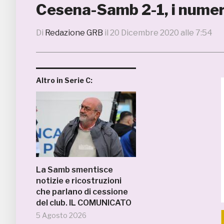
Cesena-Samb 2-1, i numeri
Di
Redazione GRB
il
20 Dicembre 2020 alle 7:54
Altro in Serie C:
La Samb smentisce
notizie e ricostruzioni
che parlano di cessione
del club. IL COMUNICATO
5 Agosto 2026