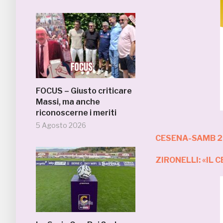
FOCUS – Giusto criticare
Massi, ma anche
riconoscerne i meriti
5 Agosto 2026
CESENA-SAMB 2
ZIRONELLI: «IL