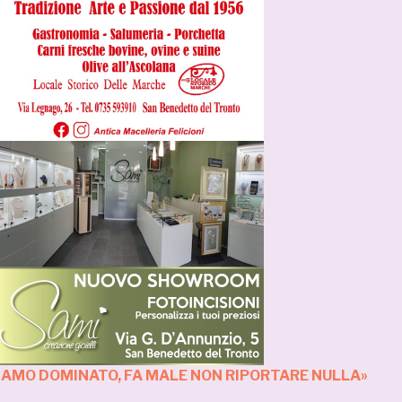
IAMO DOMINATO, FA MALE NON RIPORTARE NULLA»