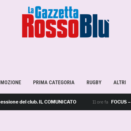
OMOZIONE
PRIMA CATEGORIA
RUGBY
ALTRI
ne del club. IL COMUNICATO
FOCUS – Giusto 
11 ore fa