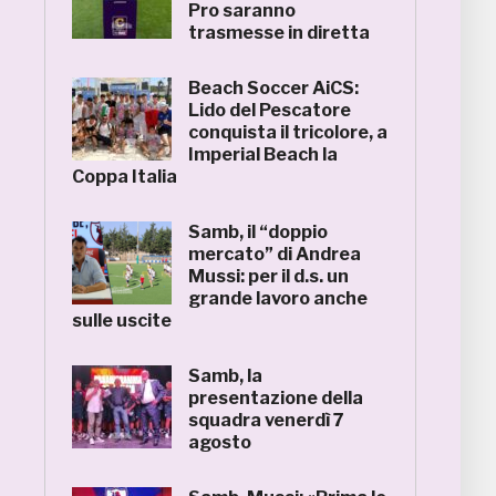
Pro saranno
trasmesse in diretta
Beach Soccer AiCS:
Lido del Pescatore
conquista il tricolore, a
Imperial Beach la
Coppa Italia
Samb, il “doppio
mercato” di Andrea
Mussi: per il d.s. un
grande lavoro anche
sulle uscite
Samb, la
presentazione della
squadra venerdì 7
agosto