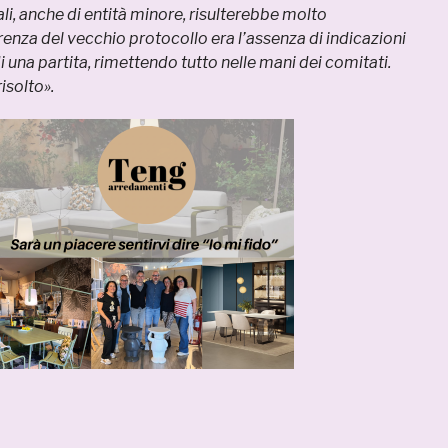
i, anche di entità minore, risulterebbe molto
renza del vecchio protocollo era l’assenza di indicazioni
di una partita, rimettendo tutto nelle mani dei comitati.
isolto».