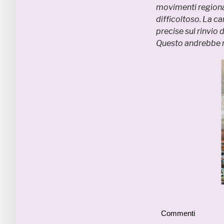
movimenti regional
difficoltoso. La ca
precise sul rinvio 
Questo andrebbe r
Commenti