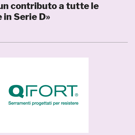
 un contributo a tutte le
 in Serie D»