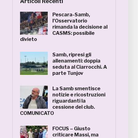
Articoli Recenti
Pescara-Samb,
l’Osservatorio
rimanda la decisione al
CASMS: possibile
divieto
Samb, ripresi gli
allenamenti: doppia
seduta al Ciarrocchi. A
parte Tunjov
La Samb smentisce
notizie e ricostruzioni
riguardanti la
cessione del club.
COMUNICATO
FOCUS – Giusto
criticare Massi, ma