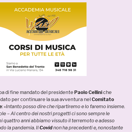
a di fine mandato del presidente
Paolo Cellini
che
ato per continuare la sua avventura nel
Comitato
e
:
«
Intanto posso dire che ripartiremo e lo faremo insieme
.
ole –
Al centro dei nostri progetti ci sono sempre le
imi quattro anni abbiamo vissuto il terremoto e adesso
o la pandemia. Il
Covid
non ha precedenti e, nonostante