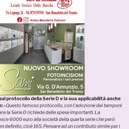
ul protocollo della Serie D e la sua applicabilità anche
e:
«
Questo famoso protocollo, con l’adozione dei tamponi
are la Serie D richiede delle spese importanti.
La
sce 6000 euro alla società della quarta serie che però
 definito, cioè 165. Pensare ad un contributo simile per i