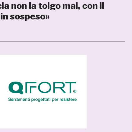
a non la tolgo mai, con il
 in sospeso»