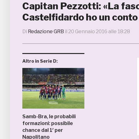
Capitan Pezzotti: «La fasci
Castelfidardo ho un conto
Di
Redazione GRB
il
20 Gennaio 2016 alle 18:28
Altro in Serie D:
Samb-Bra, le probabili
formazioni: possibile
chance dal 1′ per
Napolitano