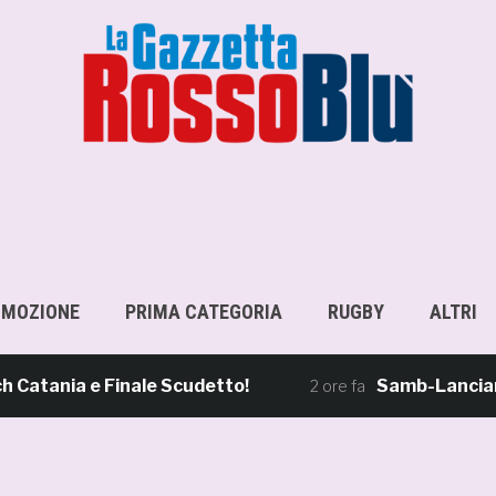
OMOZIONE
PRIMA CATEGORIA
RUGBY
ALTRI
ia e Finale Scudetto!
Samb-Lanciano 4-0, 
2 ore fa