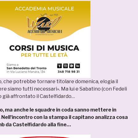
, che potrebbe tornare titolare domenica, elogia il
re siamo tutti necessari». Ma lui e Sabatino (con Fedeli
 già affrontato il Castelfidardo…
go, ma anche le squadre in coda sanno mettere in
”. Nell'incontro con la stampa il capitano analizza cosa
b da Castelfidardo alla fine…