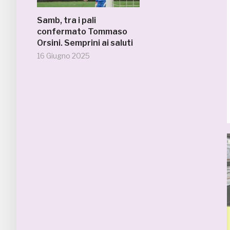
Samb, tra i pali
confermato Tommaso
Orsini. Semprini ai saluti
16 Giugno 2025