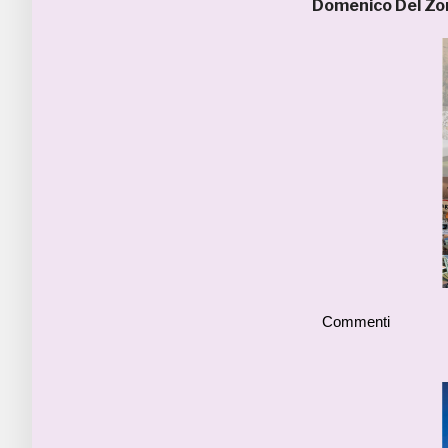
Domenico Del Z
Commenti