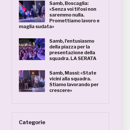
Samb, Boscaglia:
«Senza voi tifosi non
saremmo nulla.
Promettiamo lavoro e
maglia sudata»
Samb, l’entusiasmo
della piazza per la
presentazione della
squadra. LA SERATA
Samb, Massi: «State
vicini alla squadra.
Stiamo lavorando per
crescere»
Categorie