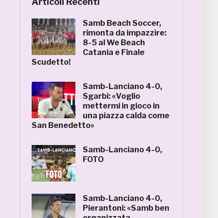
Articoli Recenti
Samb Beach Soccer,
rimonta da impazzire:
8-5 al We Beach
Catania e Finale
Scudetto!
Samb-Lanciano 4-0,
Sgarbi: «Voglio
mettermi in gioco in
una piazza calda come
San Benedetto»
Samb-Lanciano 4-0,
FOTO
Samb-Lanciano 4-0,
Pierantoni: «Samb ben
organizzata,