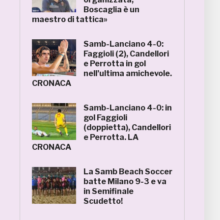
Boscaglia è un
maestro di tattica»
Samb-Lanciano 4-0:
Faggioli (2), Candellori
e Perrotta in gol
nell’ultima amichevole.
CRONACA
Samb-Lanciano 4-0: in
gol Faggioli
(doppietta), Candellori
e Perrotta. LA
CRONACA
La Samb Beach Soccer
batte Milano 9-3 e va
in Semifinale
Scudetto!