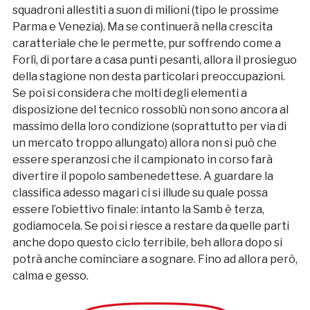
squadroni allestiti a suon di milioni (tipo le prossime
Parma e Venezia). Ma se continuerà nella crescita
caratteriale che le permette, pur soffrendo come a
Forlì, di portare a casa punti pesanti, allora il prosieguo
della stagione non desta particolari preoccupazioni.
Se poi si considera che molti degli elementi a
disposizione del tecnico rossoblù non sono ancora al
massimo della loro condizione (soprattutto per via di
un mercato troppo allungato) allora non si può che
essere speranzosi che il campionato in corso farà
divertire il popolo sambenedettese. A guardare la
classifica adesso magari ci si illude su quale possa
essere l’obiettivo finale: intanto la Samb è terza,
godiamocela. Se poi si riesce a restare da quelle parti
anche dopo questo ciclo terribile, beh allora dopo si
potrà anche cominciare a sognare. Fino ad allora però,
calma e gesso.