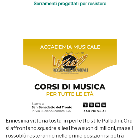
Ennesima vittoria tosta, in perfetto stile Palladini. Ora
si affrontano squadre allestite a suon di milioni, ma se i
rossoblù resteranno nelle prime posizioni si potrà