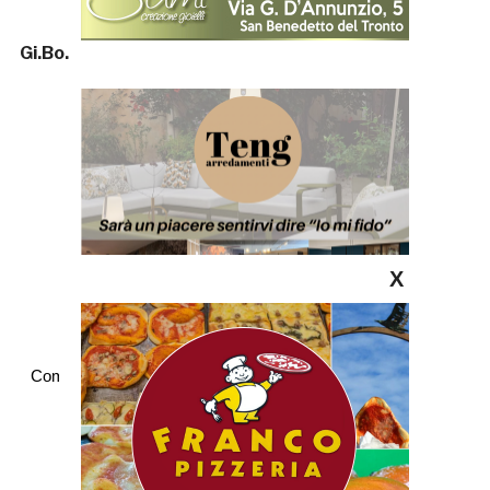
Gi.Bo.
X
Commenti