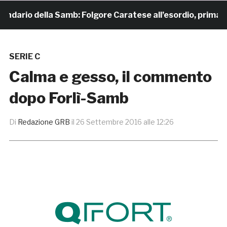
dario della Samb: Folgore Caratese all’esordio, prima trasf
SERIE C
Calma e gesso, il commento
dopo Forlì-Samb
Di
Redazione GRB
il
26 Settembre 2016 alle 12:26