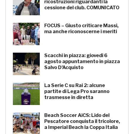
ricostruzioni riguardanti la
cessione del club. COMUNICATO
FOCUS – Giusto criticare Massi,
ma anche riconoscerne i meriti
Scacchi in piazza: giovedì 6
agosto appuntamento in piazza
Salvo D’Acquisto
La Serie C su Rai 2: alcune
partite di Lega Pro saranno
trasmesse in diretta
Beach Soccer AiCS: Lido del
Pescatore conquista il tricolore,
a Imperial Beach la Coppa Italia