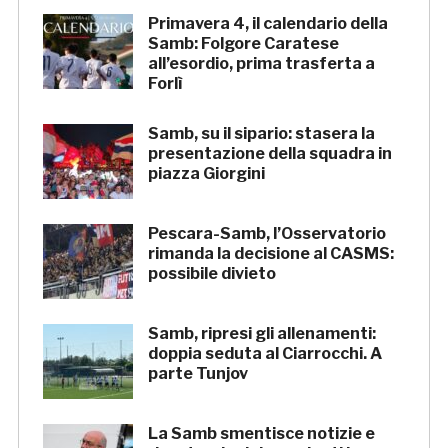
Primavera 4, il calendario della
Samb: Folgore Caratese
all’esordio, prima trasferta a
Forlì
Samb, su il sipario: stasera la
presentazione della squadra in
piazza Giorgini
Pescara-Samb, l’Osservatorio
rimanda la decisione al CASMS:
possibile divieto
Samb, ripresi gli allenamenti:
doppia seduta al Ciarrocchi. A
parte Tunjov
La Samb smentisce notizie e