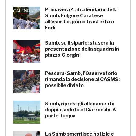
Primavera 4, il calendario della
Samb: Folgore Caratese
all’esordio, prima trasferta a
Forlì
Samb, su il sipario: stasera la
presentazione della squadra in
piazza Giorgini
Pescara-Samb, l’Osservatorio
rimanda la decisione al CASMS:
possibile divieto
Samb, ripresi gli allenamenti:
doppia seduta al Ciarrocchi. A
parte Tunjov
La Samb smentisce notizie e