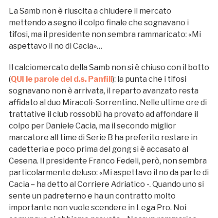
La Samb non è riuscita a chiudere il mercato
mettendo a segno il colpo finale che sognavano i
tifosi, ma il presidente non sembra rammaricato: «Mi
aspettavo il no di Cacia»…
Il calciomercato della Samb non si è chiuso con il botto
(
QUI le parole del d.s. Panfili
): la punta che i tifosi
sognavano non è arrivata, il reparto avanzato resta
affidato al duo Miracoli-Sorrentino. Nelle ultime ore di
trattative il club rossoblù ha provato ad affondare il
colpo per Daniele Cacia, ma il secondo miglior
marcatore all time di Serie B ha preferito restare in
cadetteria e poco prima del gong si è accasato al
Cesena. Il presidente Franco Fedeli, però, non sembra
particolarmente deluso: «Mi aspettavo il no da parte di
Cacia – ha detto al Corriere Adriatico -. Quando uno si
sente un padreterno e ha un contratto molto
importante non vuole scendere in Lega Pro. Noi