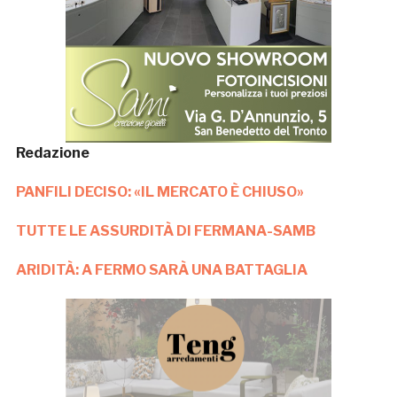
Redazione
PANFILI DECISO: «IL MERCATO È CHIUSO»
TUTTE LE ASSURDITÀ DI FERMANA-SAMB
ARIDITÀ: A FERMO SARÀ UNA BATTAGLIA