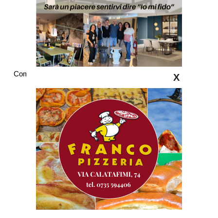
Commenti
X