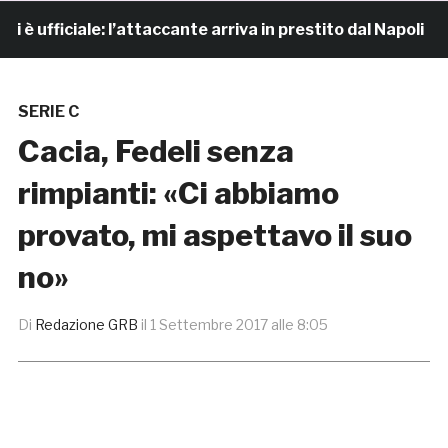
fficiale: l’attaccante arriva in prestito dal Napoli
SERIE C
Cacia, Fedeli senza
rimpianti: «Ci abbiamo
provato, mi aspettavo il suo
no»
Di
Redazione GRB
il
1 Settembre 2017 alle 8:05