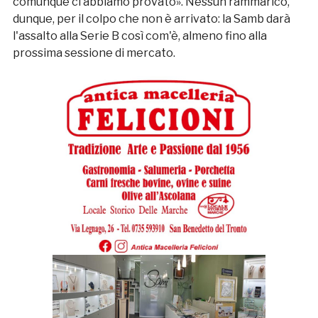
comunque ci abbiamo provato». Nessun rammarico,
dunque, per il colpo che non è arrivato: la Samb darà
l'assalto alla Serie B così com'è, almeno fino alla
prossima sessione di mercato.