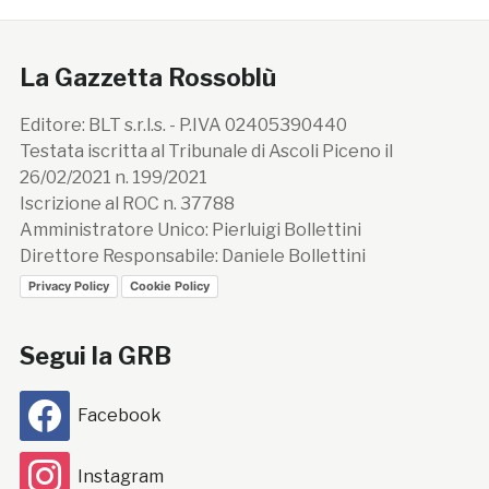
La Gazzetta Rossoblù
Editore: BLT s.r.l.s. - P.IVA 02405390440
Testata iscritta al Tribunale di Ascoli Piceno il
26/02/2021 n. 199/2021
Iscrizione al ROC n. 37788
Amministratore Unico: Pierluigi Bollettini
Direttore Responsabile: Daniele Bollettini
Privacy Policy
Cookie Policy
Segui la GRB
Facebook
Instagram