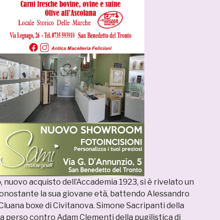
o
, nuovo acquisto dell’Accademia 1923, si è rivelato un
nonostante la sua giovane età, battendo Alessandro
Cluana boxe di Civitanova. Simone Sacripanti della
a perso contro Adam Clementi della pugilistica di