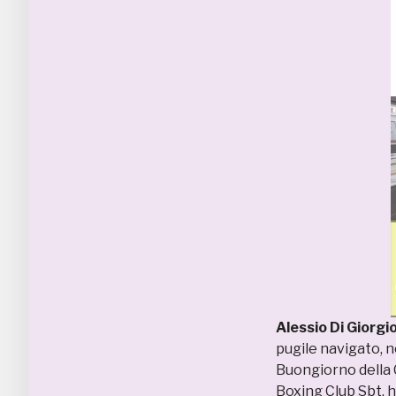
Alessio Di Giorgi
pugile navigato, 
Buongiorno della 
Boxing Club Sbt, h