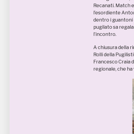
Recanati. Match e
l’esordiente Anton
dentro i guantoni 
pugilato sa regalar
l’incontro.
A chiusura della ri
Rolli della Pugili
Francesco Craia d
regionale, che ha 