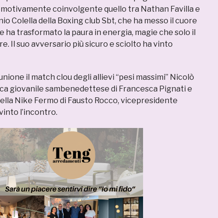
motivamente coinvolgente quello tra Nathan Favilla e
io Colella della Boxing club Sbt, che ha messo il cuore
e ha trasformato la paura in energia, magie che solo il
e. Il suo avversario più sicuro e sciolto ha vinto
unione il match clou degli allievi “pesi massimi” Nicolò
stica giovanile sambenedettese di Francesca Pignati e
ella Nike Fermo di Fausto Rocco, vicepresidente
vinto l’incontro.