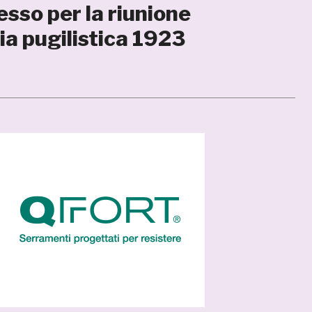
sso per la riunione
a pugilistica 1923