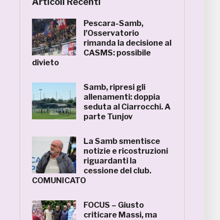
Articoli Recenti
Pescara-Samb,
l’Osservatorio
rimanda la decisione al
CASMS: possibile
divieto
Samb, ripresi gli
allenamenti: doppia
seduta al Ciarrocchi. A
parte Tunjov
La Samb smentisce
notizie e ricostruzioni
riguardanti la
cessione del club.
COMUNICATO
FOCUS – Giusto
criticare Massi, ma