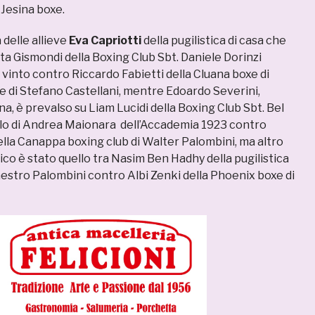
 Jesina boxe.
 delle allieve
Eva Capriotti
della pugilistica di casa che
ta Gismondi della Boxing Club Sbt. Daniele Dorinzi
a vinto contro Riccardo Fabietti della Cluana boxe di
 di Stefano Castellani, mentre Edoardo Severini,
a, è prevalso su Liam Lucidi della Boxing Club Sbt. Bel
lo di Andrea Maionara dell’Accademia 1923 contro
la Canappa boxing club di Walter Palombini, ma altro
co è stato quello tra Nasim Ben Hadhy della pugilistica
aestro Palombini contro Albi Zenki della Phoenix boxe di