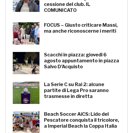
cessione del club. IL
COMUNICATO
FOCUS – Giusto criticare Massi,
ma anche riconoscerne i meriti
Scacchi in piazza: giovedì 6
agosto appuntamento in piazza
Salvo D’Acquisto
La Serie C su Rai 2: alcune
partite di Lega Pro saranno
trasmesse in diretta
Beach Soccer AiCS: Lido del
Pescatore conquista il tricolore,
a Imperial Beach la Coppa Italia