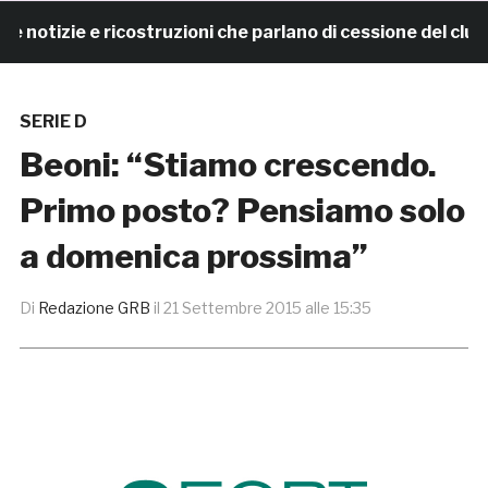
tizie e ricostruzioni che parlano di cessione del club. 
SERIE D
Beoni: “Stiamo crescendo.
Primo posto? Pensiamo solo
a domenica prossima”
Di
Redazione GRB
il
21 Settembre 2015 alle 15:35