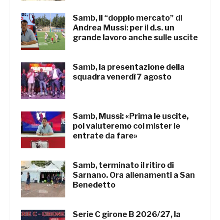
Samb, il “doppio mercato” di
Andrea Mussi: per il d.s. un
grande lavoro anche sulle uscite
Samb, la presentazione della
squadra venerdì 7 agosto
Samb, Mussi: «Prima le uscite,
poi valuteremo col mister le
entrate da fare»
Samb, terminato il ritiro di
Sarnano. Ora allenamenti a San
Benedetto
Serie C girone B 2026/27, la