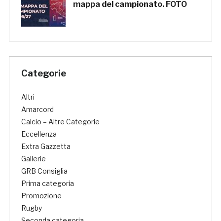
mappa del campionato. FOTO
Categorie
Altri
Amarcord
Calcio – Altre Categorie
Eccellenza
Extra Gazzetta
Gallerie
GRB Consiglia
Prima categoria
Promozione
Rugby
Seconda categoria