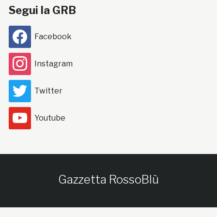
Segui la GRB
Facebook
Instagram
Twitter
Youtube
Gazzetta RossoBlù