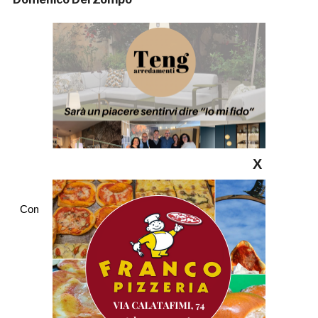
X
Commenti