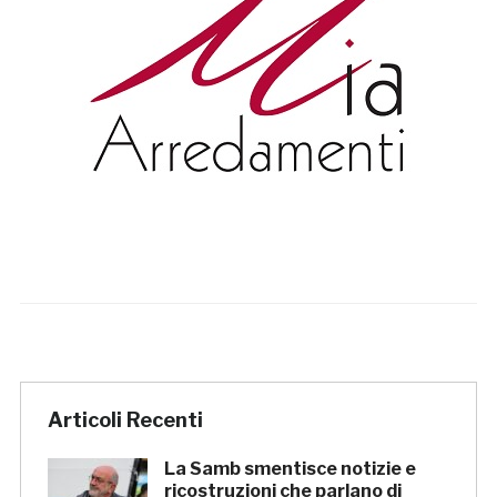
Articoli Recenti
La Samb smentisce notizie e
ricostruzioni che parlano di