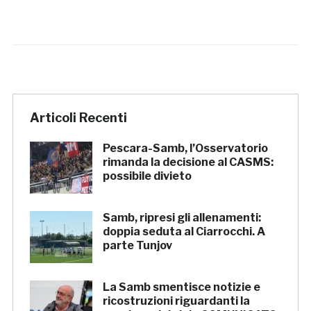
Articoli Recenti
Pescara-Samb, l’Osservatorio
rimanda la decisione al CASMS:
possibile divieto
Samb, ripresi gli allenamenti:
doppia seduta al Ciarrocchi. A
parte Tunjov
La Samb smentisce notizie e
ricostruzioni riguardanti la