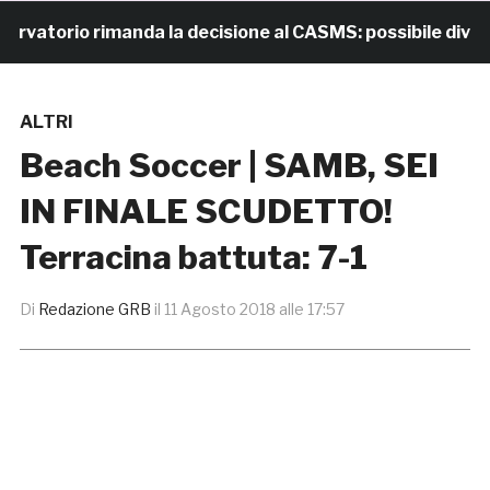
torio rimanda la decisione al CASMS: possibile divieto
ALTRI
Beach Soccer | SAMB, SEI
IN FINALE SCUDETTO!
Terracina battuta: 7-1
Di
Redazione GRB
il
11 Agosto 2018 alle 17:57