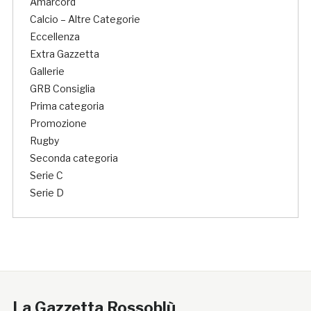
Amarcord
Calcio – Altre Categorie
Eccellenza
Extra Gazzetta
Gallerie
GRB Consiglia
Prima categoria
Promozione
Rugby
Seconda categoria
Serie C
Serie D
La Gazzetta Rossoblù