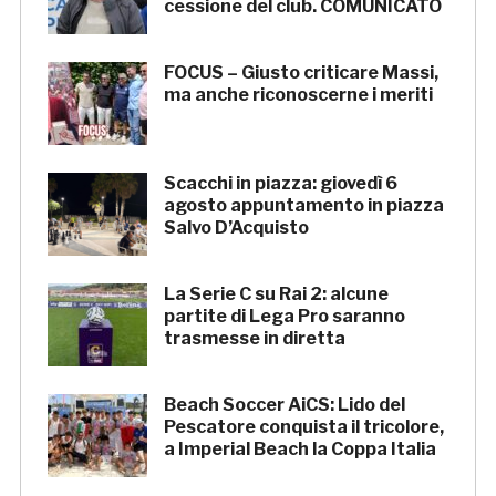
cessione del club. COMUNICATO
FOCUS – Giusto criticare Massi,
ma anche riconoscerne i meriti
Scacchi in piazza: giovedì 6
agosto appuntamento in piazza
Salvo D’Acquisto
La Serie C su Rai 2: alcune
partite di Lega Pro saranno
trasmesse in diretta
Beach Soccer AiCS: Lido del
Pescatore conquista il tricolore,
a Imperial Beach la Coppa Italia