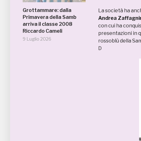
Grottammare: dalla
La società ha anch
Primavera della Samb
Andrea Zaffagni
arriva il classe 2008
con cui ha conquis
Riccardo Cameli
presentazioni in 
9 Luglio 2026
rossoblù della Sam
D