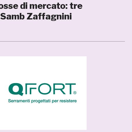
sse di mercato: tre
x Samb Zaffagnini