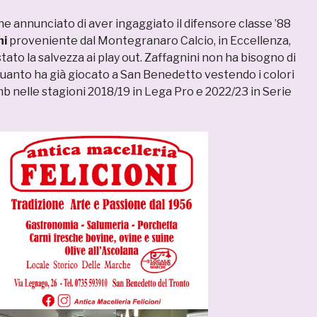
e annunciato di aver ingaggiato il difensore classe ’88
ni
proveniente dal Montegranaro Calcio, in Eccellenza,
tato la salvezza ai play out. Zaffagnini non ha bisogno di
quanto ha già giocato a San Benedetto vestendo i colori
b nelle stagioni 2018/19 in Lega Pro e 2022/23 in Serie