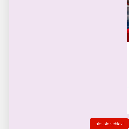
alessio schiavi