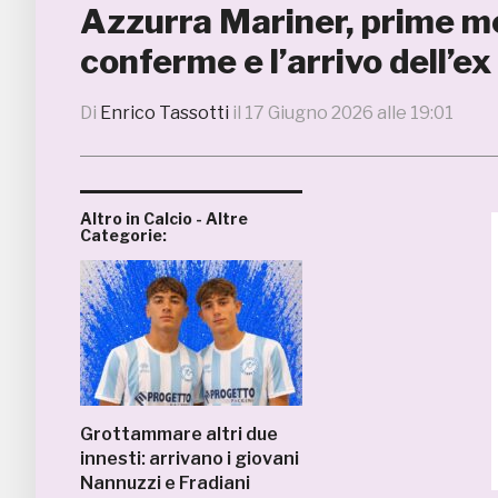
Azzurra Mariner, prime mo
conferme e l’arrivo dell’e
Di
Enrico Tassotti
il
17 Giugno 2026 alle 19:01
Altro in Calcio - Altre
Categorie:
Grottammare altri due
innesti: arrivano i giovani
Nannuzzi e Fradiani