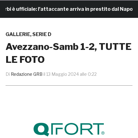
fficiale: l’attaccante arriva in prestito dal Napoli
GALLERIE
,
SERIE D
Avezzano-Samb 1-2, TUTTE
LE FOTO
Di
Redazione GRB
il
13 Maggio 2024 alle 0:22