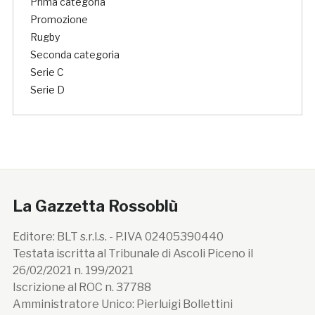
Prima categoria
Promozione
Rugby
Seconda categoria
Serie C
Serie D
La Gazzetta Rossoblù
Editore: BLT s.r.l.s. - P.IVA 02405390440
Testata iscritta al Tribunale di Ascoli Piceno il
26/02/2021 n. 199/2021
Iscrizione al ROC n. 37788
Amministratore Unico: Pierluigi Bollettini