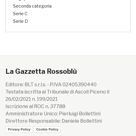
Seconda categoria
Serie C
Serie D
La Gazzetta Rossoblù
Editore: BLT s.r.l.s. - P.IVA 02405390440
Testata iscritta al Tribunale di Ascoli Piceno il
26/02/2021 n. 199/2021
Iscrizione al ROC n. 37788
Amministratore Unico: Pierluigi Bollettini
Direttore Responsabile: Daniele Bollettini
Privacy Policy
Cookie Policy