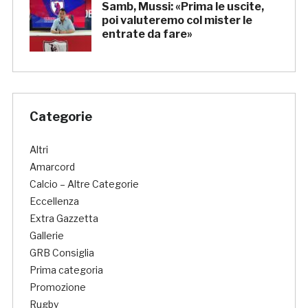
Samb, Mussi: «Prima le uscite,
poi valuteremo col mister le
entrate da fare»
Categorie
Altri
Amarcord
Calcio – Altre Categorie
Eccellenza
Extra Gazzetta
Gallerie
GRB Consiglia
Prima categoria
Promozione
Rugby