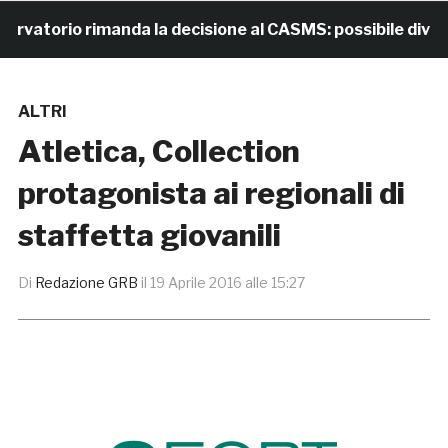
torio rimanda la decisione al CASMS: possibile divieto
ALTRI
Atletica, Collection
protagonista ai regionali di
staffetta giovanili
Di
Redazione GRB
il
19 Aprile 2016 alle 15:27