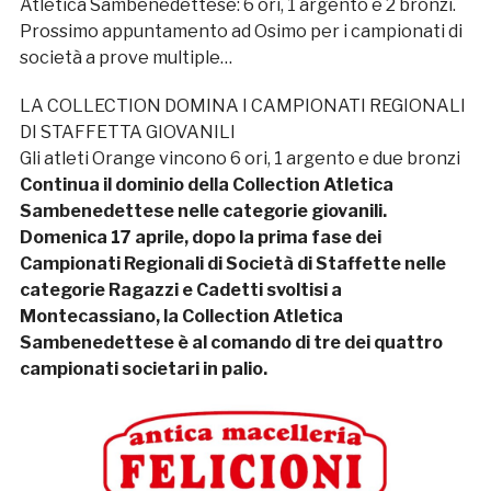
Atletica Sambenedettese: 6 ori, 1 argento e 2 bronzi.
Prossimo appuntamento ad Osimo per i campionati di
società a prove multiple…
LA COLLECTION DOMINA I CAMPIONATI REGIONALI
DI STAFFETTA GIOVANILI
Gli atleti Orange vincono 6 ori, 1 argento e due bronzi
Continua il dominio della Collection Atletica
Sambenedettese nelle categorie giovanili.
Domenica 17 aprile, dopo la prima fase dei
Campionati Regionali di Società di Staffette nelle
categorie Ragazzi e Cadetti svoltisi a
Montecassiano, la Collection Atletica
Sambenedettese è al comando di tre dei quattro
campionati societari in palio.