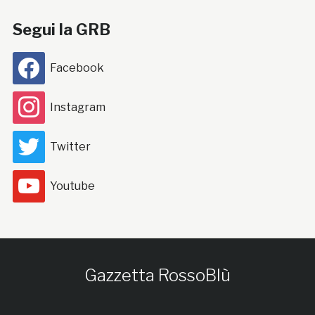
Segui la GRB
Facebook
Instagram
Twitter
Youtube
Gazzetta RossoBlù