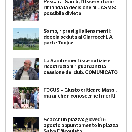
Pescara-Samb, l’Osservatorio
rimanda la decisione al CASMS:
possibile divieto
Samb, ripresi gli allenamenti:
doppia seduta al Ciarrocchi. A
parte Tunjov
La Samb smentisce notizie e
ricostruzioni riguardanti la
cessione del club. COMUNICATO
FOCUS – Giusto criticare Massi,
ma anche riconoscerne i meriti
Scacchi in piazza: giovedì 6
agosto appuntamento in piazza
Salvo D’Acquisto