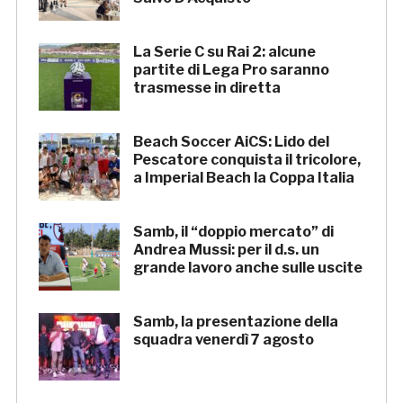
La Serie C su Rai 2: alcune
partite di Lega Pro saranno
trasmesse in diretta
Beach Soccer AiCS: Lido del
Pescatore conquista il tricolore,
a Imperial Beach la Coppa Italia
Samb, il “doppio mercato” di
Andrea Mussi: per il d.s. un
grande lavoro anche sulle uscite
Samb, la presentazione della
squadra venerdì 7 agosto