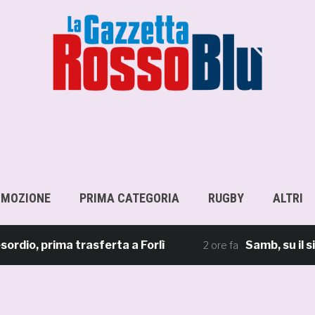
OMOZIONE
PRIMA CATEGORIA
RUGBY
ALTRI
, prima trasferta a Forlì
Samb, su il sipario
2 ore fa