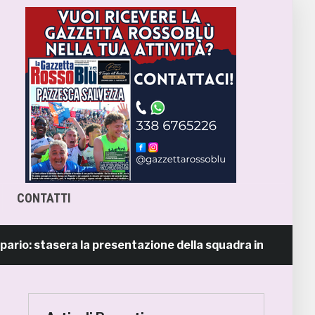
CONTATTI
: stasera la presentazione della squadra in piazza Giorgini