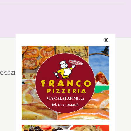
X
Segui la GRB
Facebook
/02/2021 n. 199/2021
Instagram
Twitter
Youtube