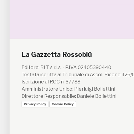
La Gazzetta Rossoblù
Editore: BLT s.r.l.s. - P.IVA 02405390440
Testata iscritta al Tribunale di Ascoli Piceno il 26
Iscrizione al ROC n. 37788
Amministratore Unico: Pierluigi Bollettini
Direttore Responsabile: Daniele Bollettini
Privacy Policy
Cookie Policy