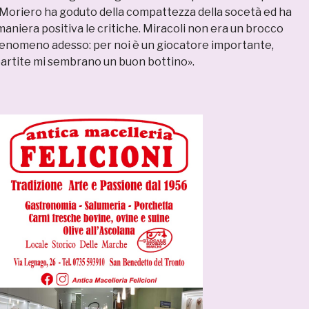
 «Moriero ha goduto della compattezza della socetà ed ha
aniera positiva le critiche. Miracoli non era un brocco
fenomeno adesso: per noi è un giocatore importante,
 partite mi sembrano un buon bottino».