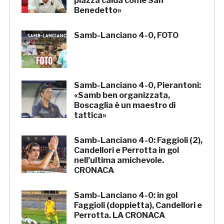
piazza calda come San
Benedetto»
Samb-Lanciano 4-0, FOTO
Samb-Lanciano 4-0, Pierantoni:
«Samb ben organizzata,
Boscaglia è un maestro di
tattica»
Samb-Lanciano 4-0: Faggioli (2),
Candellori e Perrotta in gol
nell’ultima amichevole.
CRONACA
Samb-Lanciano 4-0: in gol
Faggioli (doppietta), Candellori e
Perrotta. LA CRONACA