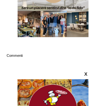
Commenti
X