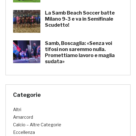
La Samb Beach Soccer batte
Milano 9-3 e va in Semifinale
Scudetto!
Samb, Boscaglia: «Senza voi
tifosi non saremmo nulla.
Promettiamo lavoro e maglia
sudata»
Categorie
Altri
Amarcord
Calcio – Altre Categorie
Eccellenza