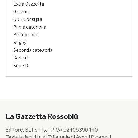
Extra Gazzetta
Gallerie
GRB Consiglia
Prima categoria
Promozione
Rugby
Seconda categoria
Serie C
Serie D
La Gazzetta Rossoblù
Editore: BLT s.r.l.s. - P.IVA 02405390440
Testata iscritta al Tribunale di Ascoli Piceno il