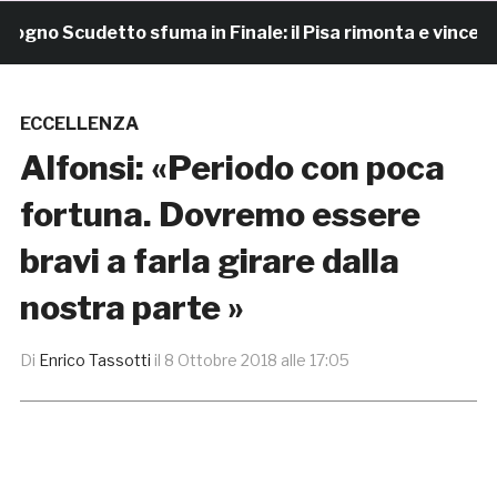
no Scudetto sfuma in Finale: il Pisa rimonta e vince 7-4
ECCELLENZA
Alfonsi: «Periodo con poca
fortuna. Dovremo essere
bravi a farla girare dalla
nostra parte »
Di
Enrico Tassotti
il
8 Ottobre 2018 alle 17:05