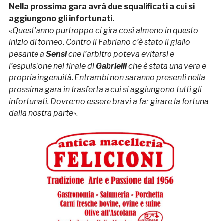
Nella prossima gara avrà due squalificati a cui si
aggiungono gli infortunati.
«
Quest’anno purtroppo ci gira così almeno in questo
inizio di torneo. Contro il Fabriano c’è stato il giallo
pesante a
Sensi
che l’arbitro poteva evitarsi e
l’espulsione nel finale di
Gabrielli
che è stata una vera e
propria ingenuità. Entrambi non saranno presenti nella
prossima gara in trasferta a cui si aggiungono tutti gli
infortunati. Dovremo essere bravi a far girare la fortuna
dalla nostra parte
».