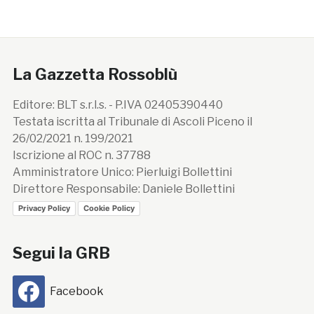
La Gazzetta Rossoblù
Editore: BLT s.r.l.s. - P.IVA 02405390440
Testata iscritta al Tribunale di Ascoli Piceno il
26/02/2021 n. 199/2021
Iscrizione al ROC n. 37788
Amministratore Unico: Pierluigi Bollettini
Direttore Responsabile: Daniele Bollettini
Privacy Policy
Cookie Policy
Segui la GRB
Facebook