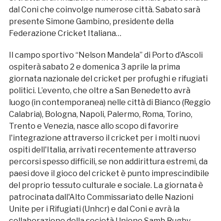
dal Coni che coinvolge numerose città. Sabato sarà
presente Simone Gambino, presidente della
Federazione Cricket Italiana…
Il campo sportivo “Nelson Mandela” di Porto d’Ascoli
ospiterà sabato 2 e domenica 3 aprile la prima
giornata nazionale del cricket per profughi e rifugiati
politici. L’evento, che oltre a San Benedetto avrà
luogo (in contemporanea) nelle città di Bianco (Reggio
Calabria), Bologna, Napoli, Palermo, Roma, Torino,
Trento e Venezia, nasce allo scopo di favorire
l'integrazione attraverso il cricket per i molti nuovi
ospiti dell'Italia, arrivati recentemente attraverso
percorsi spesso difficili, se non addirittura estremi, da
paesi dove il gioco del cricket è punto imprescindibile
del proprio tessuto culturale e sociale. La giornata è
patrocinata dall'Alto Commissariato delle Nazioni
Unite per i Rifugiati (Unhcr) e dal Coni e avrà la
collaborazione della società Unione Samb Rugby.