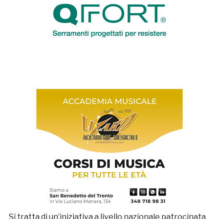
Si tratta di un’iniziativa a livello nazionale patrocinata