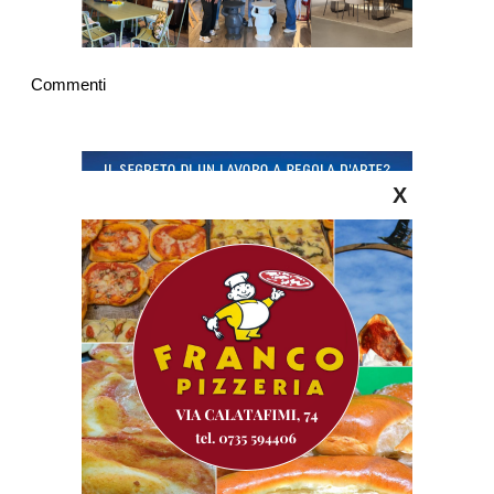
Commenti
X