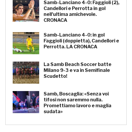
Samb-Lanciano 4-0: Faggioli (2),
Candellori e Perrotta in gol
nell’ultima amichevole.
CRONACA
Samb-Lanciano 4-0: in gol
Faggioli (doppietta), Candellori e
Perrotta. LA CRONACA
La Samb Beach Soccer batte
Milano 9-3 e va in Semifinale
Scudetto!
Samb, Boscaglia: «Senza voi
tifosi non saremmo nulla.
Promettiamo lavoro e maglia
sudata»