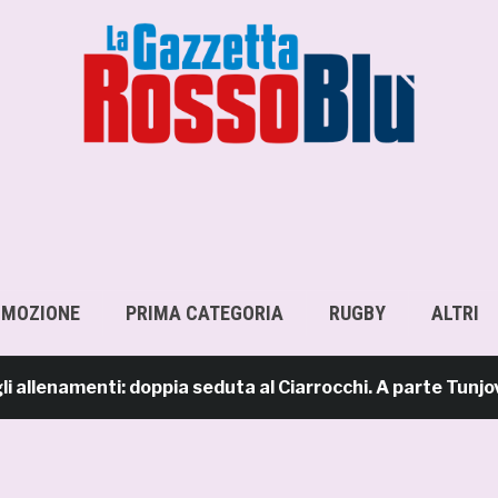
OMOZIONE
PRIMA CATEGORIA
RUGBY
ALTRI
enamenti: doppia seduta al Ciarrocchi. A parte Tunjov