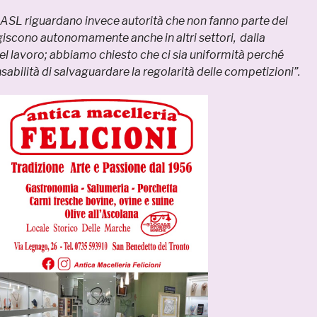
le ASL riguardano invece autorità che non fanno parte del
iscono autonomamente anche in altri settori, dalla
l lavoro; abbiamo chiesto che ci sia uniformità perché
abilità di salvaguardare la regolarità delle competizioni”.