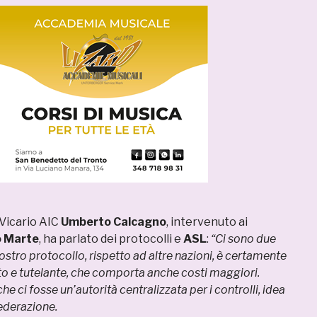
 Vicario AIC
Umberto Calcagno
, intervenuto ai
o Marte
, ha parlato dei protocolli e
ASL
:
“Ci sono due
l nostro protocollo, rispetto ad altre nazioni, è certamente
o e tutelante, che comporta anche costi maggiori.
 ci fosse un’autorità centralizzata per i controlli, idea
ederazione.