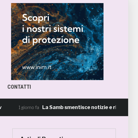
CONTATTI
La Samb smentisce notizie e ricostruzioni ri
1 giorno fa