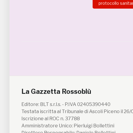
protocollo sanita
La Gazzetta Rossoblù
Editore: BLT s.r.l.s. - P.IVA 02405390440
Testata iscritta al Tribunale di Ascoli Piceno il 26
Iscrizione al ROC n. 37788
Amministratore Unico: Pierluigi Bollettini
Direttore Responsabile: Daniele Bollettini