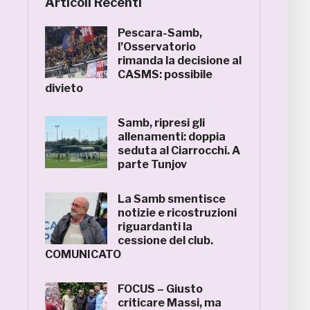
Articoli Recenti
Pescara-Samb,
l’Osservatorio
rimanda la decisione al
CASMS: possibile
divieto
Samb, ripresi gli
allenamenti: doppia
seduta al Ciarrocchi. A
parte Tunjov
La Samb smentisce
notizie e ricostruzioni
riguardanti la
cessione del club.
COMUNICATO
FOCUS – Giusto
criticare Massi, ma