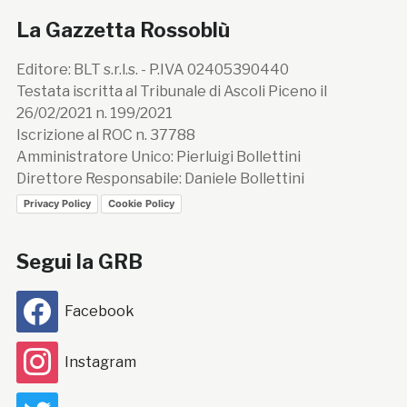
La Gazzetta Rossoblù
Editore: BLT s.r.l.s. - P.IVA 02405390440
Testata iscritta al Tribunale di Ascoli Piceno il
26/02/2021 n. 199/2021
Iscrizione al ROC n. 37788
Amministratore Unico: Pierluigi Bollettini
Direttore Responsabile: Daniele Bollettini
Privacy Policy
Cookie Policy
Segui la GRB
Facebook
Instagram