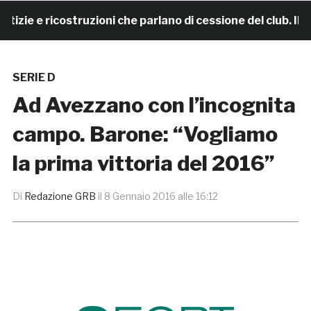
e e ricostruzioni che parlano di cessione del club. IL 
SERIE D
Ad Avezzano con l’incognita
campo. Barone: “Vogliamo
la prima vittoria del 2016”
Di
Redazione GRB
il
8 Gennaio 2016 alle 16:12