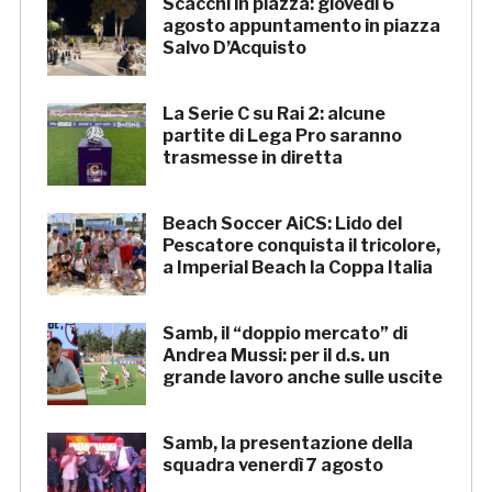
Scacchi in piazza: giovedì 6
agosto appuntamento in piazza
Salvo D’Acquisto
La Serie C su Rai 2: alcune
partite di Lega Pro saranno
trasmesse in diretta
Beach Soccer AiCS: Lido del
Pescatore conquista il tricolore,
a Imperial Beach la Coppa Italia
Samb, il “doppio mercato” di
Andrea Mussi: per il d.s. un
grande lavoro anche sulle uscite
Samb, la presentazione della
squadra venerdì 7 agosto