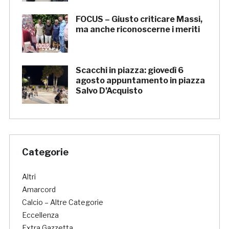
FOCUS – Giusto criticare Massi,
ma anche riconoscerne i meriti
Scacchi in piazza: giovedì 6
agosto appuntamento in piazza
Salvo D’Acquisto
Categorie
Altri
Amarcord
Calcio – Altre Categorie
Eccellenza
Extra Gazzetta