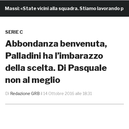
assi: «State vicini alla squadra. Stiamo lavorando per cr
SERIE C
Abbondanza benvenuta,
Palladini ha l’imbarazzo
della scelta. Di Pasquale
non al meglio
Di
Redazione GRB
il
14 Ottobre 2016 alle 18:31