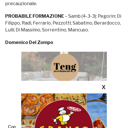
precauzionale.
PROBABILE FORMAZIONE
– Samb (4-3-3): Pegorin; Di
Filippo, Radi, Ferrario, Pezzotti; Sabatino, Berardocco,
Lulli; Di Massimo, Sorrentino, Mancuso.
Domenico Del Zompo
X
Commenti