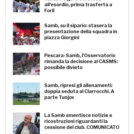
all’esordio, prima trasferta a
Forlì
Samb, su il sipario: stasera la
presentazione della squadra in
piazza Giorgini
Pescara-Samb, l’Osservatorio
rimanda la decisione al CASMS:
possibile divieto
Samb, ripresi gli allenamenti:
doppia seduta al Ciarrocchi. A
parte Tunjov
La Samb smentisce notizie e
ricostruzioni riguardanti la
cessione del club. COMUNICATO