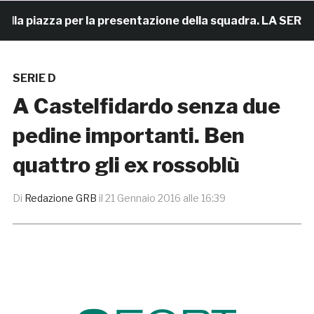
a piazza per la presentazione della squadra. LA SERATA
SERIE D
A Castelfidardo senza due
pedine importanti. Ben
quattro gli ex rossoblù
Di
Redazione GRB
il
21 Gennaio 2016 alle 16:39