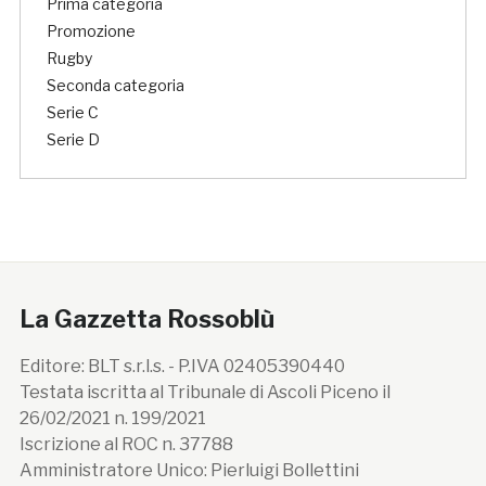
Prima categoria
Promozione
Rugby
Seconda categoria
Serie C
Serie D
La Gazzetta Rossoblù
Editore: BLT s.r.l.s. - P.IVA 02405390440
Testata iscritta al Tribunale di Ascoli Piceno il
26/02/2021 n. 199/2021
Iscrizione al ROC n. 37788
Amministratore Unico: Pierluigi Bollettini