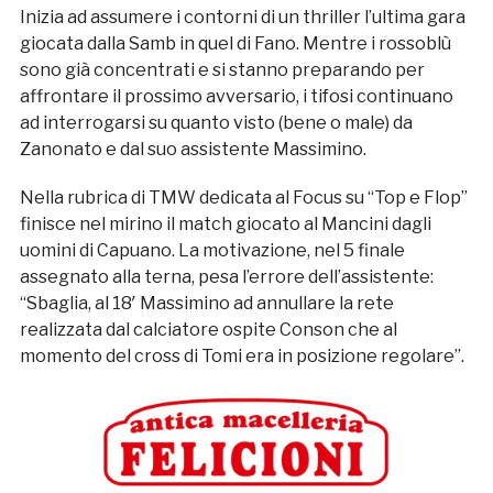
Inizia ad assumere i contorni di un thriller l’ultima gara
giocata dalla Samb in quel di Fano. Mentre i rossoblù
sono già concentrati e si stanno preparando per
affrontare il prossimo avversario, i tifosi continuano
ad interrogarsi su quanto visto (bene o male) da
Zanonato e dal suo assistente Massimino.
Nella rubrica di TMW dedicata al Focus su “Top e Flop”
finisce nel mirino il match giocato al Mancini dagli
uomini di Capuano. La motivazione, nel 5 finale
assegnato alla terna, pesa l’errore dell’assistente:
“Sbaglia, al 18′ Massimino ad annullare la rete
realizzata dal calciatore ospite Conson che al
momento del cross di Tomi era in posizione regolare”.