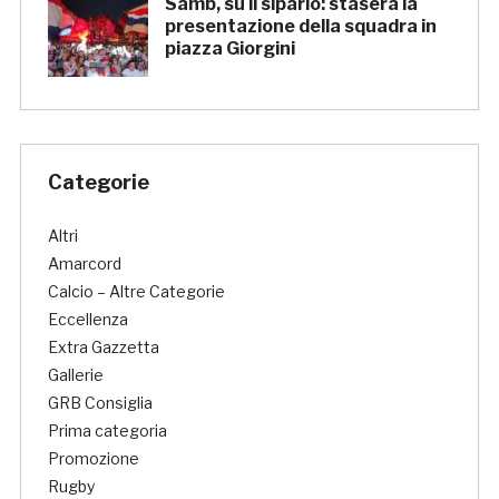
Samb, su il sipario: stasera la
presentazione della squadra in
piazza Giorgini
Categorie
Altri
Amarcord
Calcio – Altre Categorie
Eccellenza
Extra Gazzetta
Gallerie
GRB Consiglia
Prima categoria
Promozione
Rugby