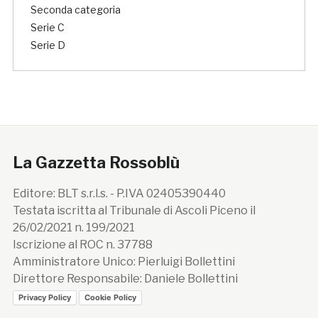
Seconda categoria
Serie C
Serie D
La Gazzetta Rossoblù
Editore: BLT s.r.l.s. - P.IVA 02405390440
Testata iscritta al Tribunale di Ascoli Piceno il
26/02/2021 n. 199/2021
Iscrizione al ROC n. 37788
Amministratore Unico: Pierluigi Bollettini
Direttore Responsabile: Daniele Bollettini
Privacy Policy
Cookie Policy