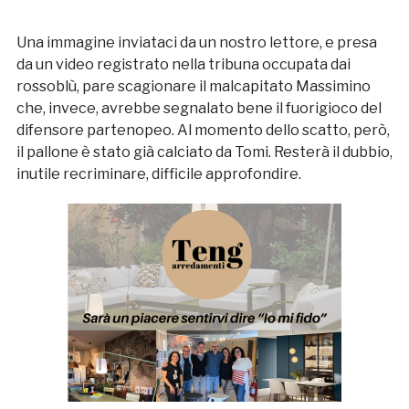
Una immagine inviataci da un nostro lettore, e presa
da un video registrato nella tribuna occupata dai
rossoblù, pare scagionare il malcapitato Massimino
che, invece, avrebbe segnalato bene il fuorigioco del
difensore partenopeo. Al momento dello scatto, però,
il pallone è stato già calciato da Tomi. Resterà il dubbio,
inutile recriminare, difficile approfondire.