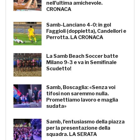
nell’ultima amichevole.
CRONACA
Samb-Lanciano 4-0: in gol
Faggioli (doppietta), Candellori e
Perrotta. LA CRONACA
La Samb Beach Soccer batte
Milano 9-3 e va in Semifinale
Scudetto!
Samb, Boscaglia: «Senza voi
tifosi non saremmo nulla.
Promettiamo lavoro e maglia
sudata»
Samb, l’entusiasmo della piazza
per la presentazione della
squadra. LA SERATA