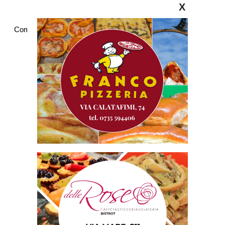
X
Commenti