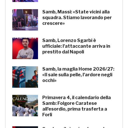
Samb, Massi: «State vicini alla
squadra. Stiamo lavorando per
crescere»
Samb, Lorenzo Sgarbi è
ufficiale: l’attaccante arriva in
prestito dal Napoli
Samb, la maglia Home 2026/27:
«Il sale sulla pelle, l’ardore negli
occhi»
Primavera 4, il calendario della
Samb: Folgore Caratese
all’esordio, prima trasferta a
Forlì