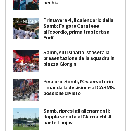
occhi»
Primavera 4, il calendario della
Samb: Folgore Caratese
all’esordio, prima trasferta a
Forlì
Samb, su il sipario: stasera la
presentazione della squadra in
piazza Giorgini
Pescara-Samb, l’Osservatorio
rimanda la decisione al CASMS:
possibile divieto
Samb, ripresi gli allenamenti:
doppia seduta al Ciarrocchi. A
parte Tunjov