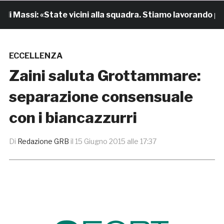
 Massi: «State vicini alla squadra. Stiamo lavorando per c
ECCELLENZA
Zaini saluta Grottammare:
separazione consensuale
con i biancazzurri
Di
Redazione GRB
il
15 Giugno 2015 alle 17:37