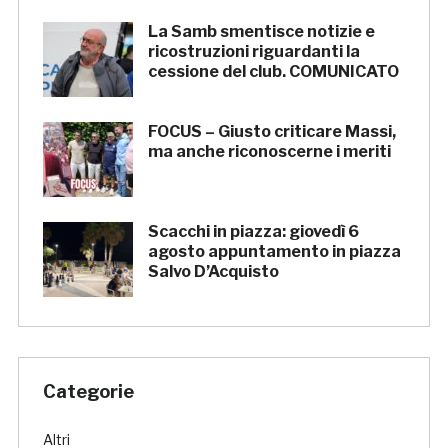
La Samb smentisce notizie e
ricostruzioni riguardanti la
cessione del club. COMUNICATO
FOCUS – Giusto criticare Massi,
ma anche riconoscerne i meriti
Scacchi in piazza: giovedì 6
agosto appuntamento in piazza
Salvo D’Acquisto
Categorie
Altri