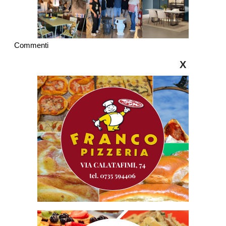
Commenti
X