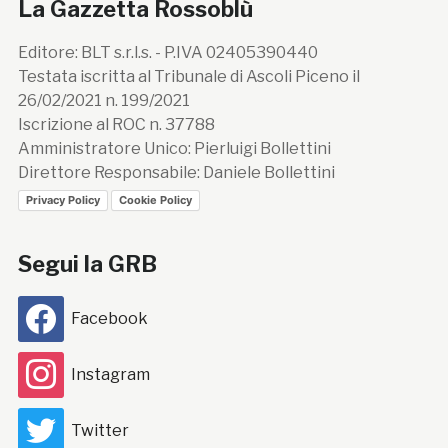
La Gazzetta Rossoblù
Editore: BLT s.r.l.s. - P.IVA 02405390440
Testata iscritta al Tribunale di Ascoli Piceno il
26/02/2021 n. 199/2021
Iscrizione al ROC n. 37788
Amministratore Unico: Pierluigi Bollettini
Direttore Responsabile: Daniele Bollettini
Privacy Policy
Cookie Policy
Segui la GRB
Facebook
Instagram
Twitter