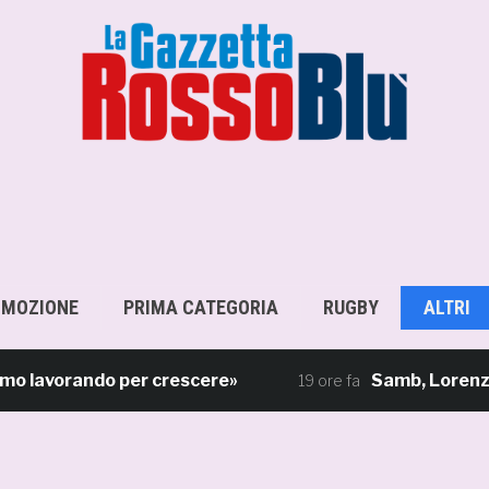
OMOZIONE
PRIMA CATEGORIA
RUGBY
ALTRI
avorando per crescere»
Samb, Lorenzo Sgarbi 
19 ore fa