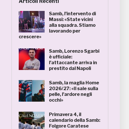
Articoli Recenti
Samb, l’intervento di
Massi: «State vicini
alla squadra. Stiamo
lavorando per
crescere»
Samb, Lorenzo Sgarbi
è ufficiale:
l’attaccante arriva in
prestito dal Napoli
Samb, la maglia Home
2026/27: «Il sale sulla
pelle, l’ardore negli
occhi»
Primavera 4, il
calendario della Samb:
Folgore Caratese