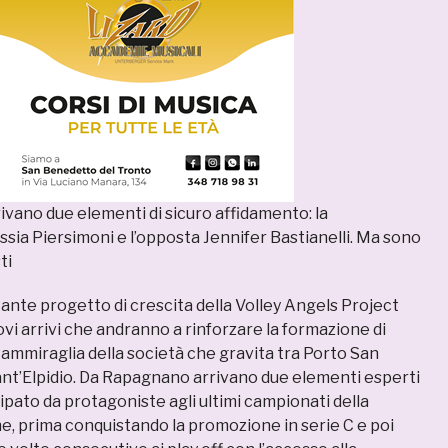
vano due elementi di sicuro affidamento: la
ssia Piersimoni e l’opposta Jennifer Bastianelli. Ma sono
ti
ante progetto di crescita della Volley Angels Project
vi arrivi che andranno a rinforzare la formazione di
a ammiraglia della società che gravita tra Porto San
ant’Elpidio. Da Rapagnano arrivano due elementi esperti
pato da protagoniste agli ultimi campionati della
e, prima conquistando la promozione in serie C e poi