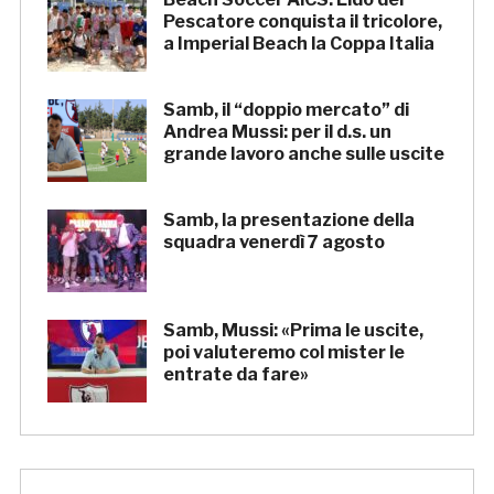
Pescatore conquista il tricolore,
a Imperial Beach la Coppa Italia
Samb, il “doppio mercato” di
Andrea Mussi: per il d.s. un
grande lavoro anche sulle uscite
Samb, la presentazione della
squadra venerdì 7 agosto
Samb, Mussi: «Prima le uscite,
poi valuteremo col mister le
entrate da fare»