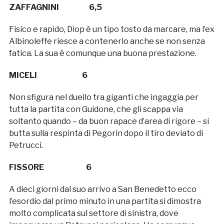
ZAFFAGNINI 6,5
Fisico e rapido, Diop è un tipo tosto da marcare, ma l’ex
Albinoleffe riesce a contenerlo anche se non senza
fatica. La sua è comunque una buona prestazione.
MICELI 6
Non sfigura nel duello tra giganti che ingaggia per
tutta la partita con Guidone, che gli scappa via
soltanto quando – da buon rapace d’area di rigore – si
butta sulla respinta di Pegorin dopo il tiro deviato di
Petrucci.
FISSORE 6
A dieci giorni dal suo arrivo a San Benedetto ecco
l’esordio dal primo minuto in una partita si dimostra
molto complicata sul settore di sinistra, dove