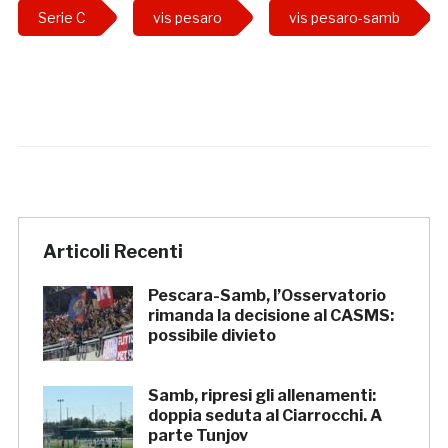
Serie C
vis pesaro
vis pesaro-samb
Articoli Recenti
Pescara-Samb, l’Osservatorio
rimanda la decisione al CASMS:
possibile divieto
Samb, ripresi gli allenamenti:
doppia seduta al Ciarrocchi. A
parte Tunjov