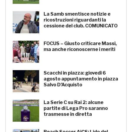
La Samb smentisce notizie e
ricostruzioni riguardanti la
cessione del club. COMUNICATO
FOCUS – Giusto criticare Massi,
ma anche riconoscerne i meriti
Scacchi in piazza: giovedì 6
agosto appuntamento in piazza
Salvo D’Acquisto
La Serie C su Rai 2: alcune
partite di Lega Pro saranno
trasmesse in diretta
Beach Soccer AiCS: Lido del