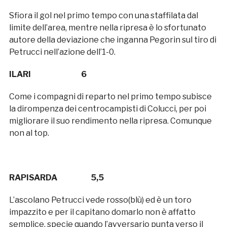
Sfiora il gol nel primo tempo con una staffilata dal
limite dell’area, mentre nella ripresa è lo sfortunato
autore della deviazione che inganna Pegorin sul tiro di
Petrucci nell’azione dell’1-0.
ILARI 6
Come i compagni di reparto nel primo tempo subisce
la dirompenza dei centrocampisti di Colucci, per poi
migliorare il suo rendimento nella ripresa. Comunque
non al top.
RAPISARDA 5,5
L’ascolano Petrucci vede rosso(blù) ed è un toro
impazzito e per il capitano domarlo non è affatto
semplice, specie quando l’avversario punta verso il