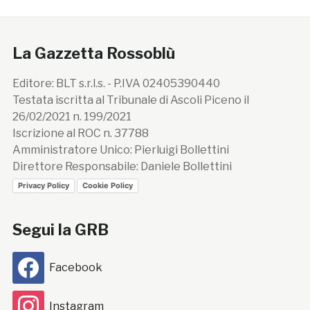
La Gazzetta Rossoblù
Editore: BLT s.r.l.s. - P.IVA 02405390440
Testata iscritta al Tribunale di Ascoli Piceno il
26/02/2021 n. 199/2021
Iscrizione al ROC n. 37788
Amministratore Unico: Pierluigi Bollettini
Direttore Responsabile: Daniele Bollettini
Privacy Policy
Cookie Policy
Segui la GRB
Facebook
Instagram