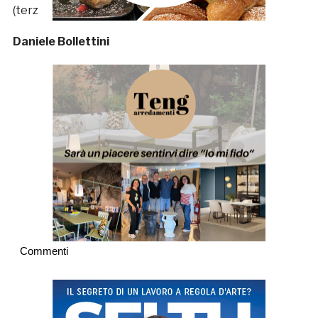
(terzo complessivo). Roba da guinness.
Daniele Bollettini
Commenti