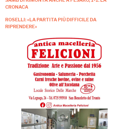
SAMB DI RIMONTA ANCHE A PESARO, 1-1: LA
CRONACA
ROSELLI: «LA PARTITA PIÙ DIFFICILE DA
RIPRENDERE»