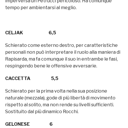
imperversa un Petrucci pericoloso. Ha comunque
tempo per ambientarsi al meglio.
CELJAK 6,5
Schierato come esterno destro, per caratteristiche
personali non può interpretare il ruolo alla maniera di
Rapisarda, ma fa comunque il suo in entrambe le fasi,
respingendo bene le offensive avversarie.
CACCETTA 5,5
Schierato per la prima volta nella sua posizione
naturale (mezzala), gode di più libertà di movimento
rispetto al solito, ma non rende su livelli sufficienti.
Sostituito dal più dinamico Rocchi.
GELONESE 6