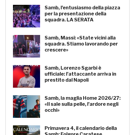
Samb, l’entusiasmo della piazza
per la presentazione della
squadra. LA SERATA
Samb, Massi: «State vicini alla
squadra. Stiamo lavorando per
crescere»
Samb, Lorenzo Sgarbi è
ufficiale: l’attaccante arriva in
prestito dal Napoli
Samb, la maglia Home 2026/27:
«Il sale sulla pelle, l’ardore negli
occhi»
Primavera 4, il calendario della
Samb: Folgore Caratese