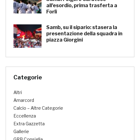
all’esordio, prima trasferta a
Forlì
Samb, su il sipario: stasera la
presentazione della squadra in
piazza Giorgini
Categorie
Altri
Amarcord
Calcio – Altre Categorie
Eccellenza
Extra Gazzetta
Gallerie
GRB Consiglia