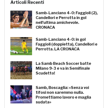
Articoli Recenti
Samb-Lanciano 4-0: Faggioli (2),
Candellori e Perrotta in gol
nell’ultima amichevole.
CRONACA
Samb-Lanciano 4-0: in gol
Faggioli (doppietta), Candellori e
Perrotta. LA CRONACA
La Samb Beach Soccer batte
Milano 9-3 e va in Semifinale
Scudetto!
Samb, Boscaglia: «Senza voi
tifosi non saremmo nulla.
Promettiamo lavoro e maglia
sudata»