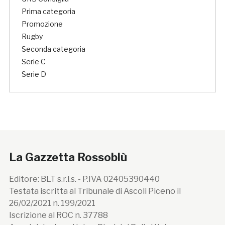
Prima categoria
Promozione
Rugby
Seconda categoria
Serie C
Serie D
La Gazzetta Rossoblù
Editore: BLT s.r.l.s. - P.IVA 02405390440
Testata iscritta al Tribunale di Ascoli Piceno il
26/02/2021 n. 199/2021
Iscrizione al ROC n. 37788