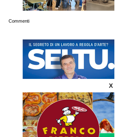
Commenti
X