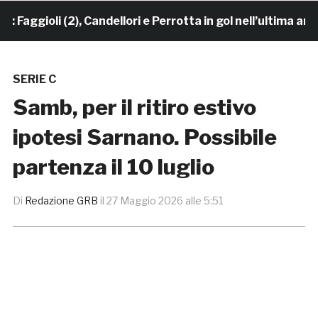
ggioli (2), Candellori e Perrotta in gol nell’ultima amic
SERIE C
Samb, per il ritiro estivo
ipotesi Sarnano. Possibile
partenza il 10 luglio
Di
Redazione GRB
il
27 Maggio 2026 alle 5:51