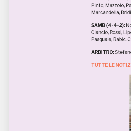
Pinto, Mazzolo, Pe
Marcandella, Bridi
SAMB (4-4-2):
No
Ciancio, Rossi, L
Pasquale, Babic, Cr
ARBITRO:
Stefano
TUTTE LE NOTIZ