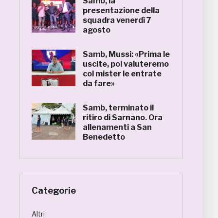
Samb, la
presentazione della
squadra venerdì 7
agosto
Samb, Mussi: «Prima le
uscite, poi valuteremo
col mister le entrate
da fare»
Samb, terminato il
ritiro di Sarnano. Ora
allenamenti a San
Benedetto
Categorie
Altri