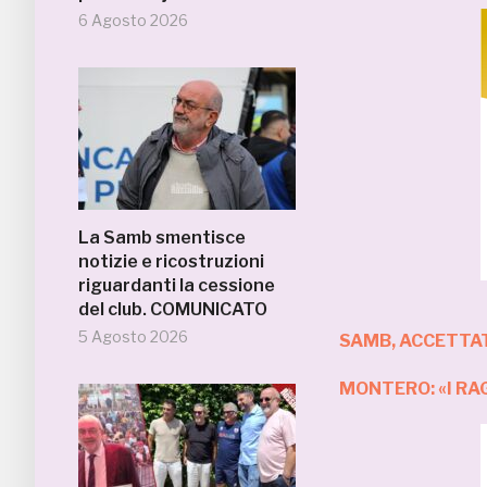
6 Agosto 2026
La Samb smentisce
notizie e ricostruzioni
riguardanti la cessione
del club. COMUNICATO
5 Agosto 2026
SAMB, ACCETTAT
MONTERO: «I RA