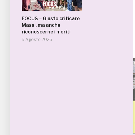
FOCUS – Giusto criticare
Massi, ma anche
riconoscerne i meriti
5 Agosto 2026