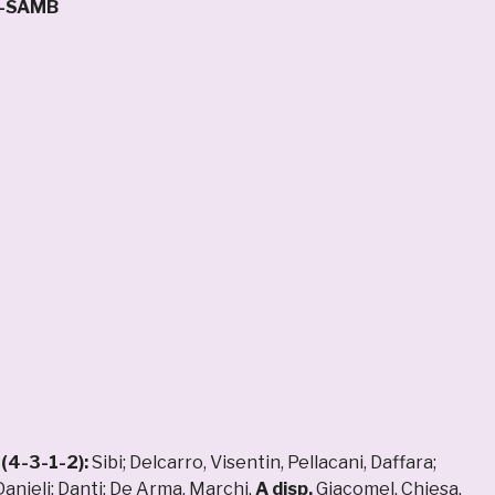
A-SAMB
(4-3-1-2):
Sibi; Delcarro, Visentin, Pellacani, Daffara;
Danieli; Danti; De Arma, Marchi.
A disp.
Giacomel, Chiesa,