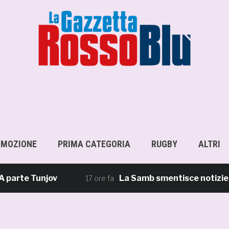
OMOZIONE
PRIMA CATEGORIA
RUGBY
ALTRI
e Tunjov
La Samb smentisce notizie e ricos
17 ore fa