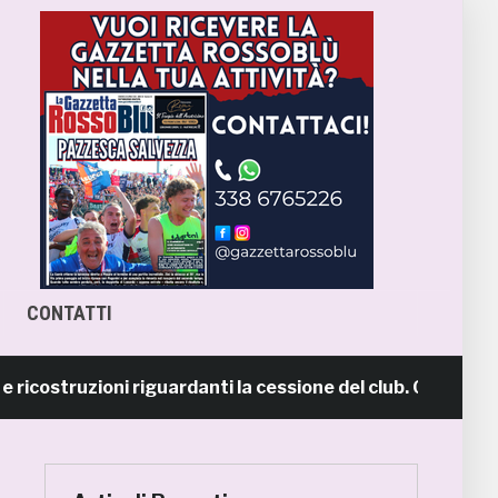
CONTATTI
truzioni riguardanti la cessione del club. COMUNICATO