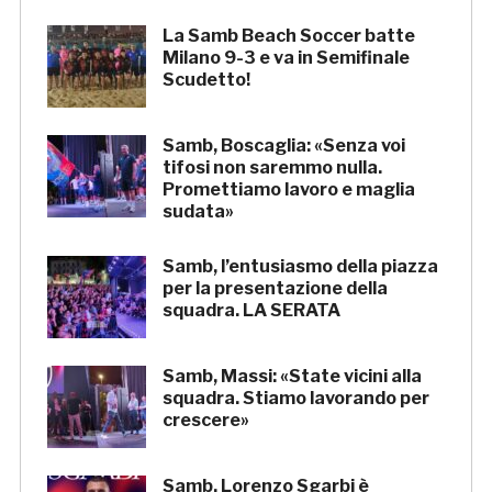
La Samb Beach Soccer batte
Milano 9-3 e va in Semifinale
Scudetto!
Samb, Boscaglia: «Senza voi
tifosi non saremmo nulla.
Promettiamo lavoro e maglia
sudata»
Samb, l’entusiasmo della piazza
per la presentazione della
squadra. LA SERATA
Samb, Massi: «State vicini alla
squadra. Stiamo lavorando per
crescere»
Samb, Lorenzo Sgarbi è