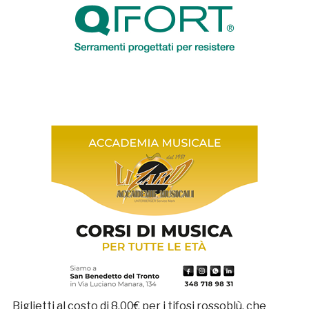
Biglietti al costo di 8,00€ per i tifosi rossoblù, che