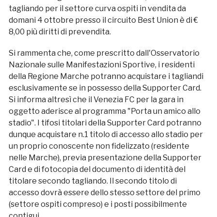
tagliando per il settore curva ospiti in vendita da
domani 4 ottobre presso il circuito Best Union è di €
8,00 più diritti di prevendita.
Si rammenta che, come prescritto dall'Osservatorio
Nazionale sulle Manifestazioni Sportive, i residenti
della Regione Marche potranno acquistare i tagliandi
esclusivamente se in possesso della Supporter Card.
Si informa altresì che il Venezia FC per la gara in
oggetto aderisce al programma "Porta un amico allo
stadio". I tifosi titolari della Supporter Card potranno
dunque acquistare n.1 titolo di accesso allo stadio per
un proprio conoscente non fidelizzato (residente
nelle Marche), previa presentazione della Supporter
Card e di fotocopia del documento di identità del
titolare secondo tagliando. Il secondo titolo di
accesso dovrà essere dello stesso settore del primo
(settore ospiti compreso) e i posti possibilmente
contigui.