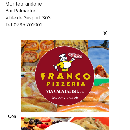
Monteprandone
Bar Palmarino
Viale de Gaspari, 303
Tel: 0735 701001
X
Commenti