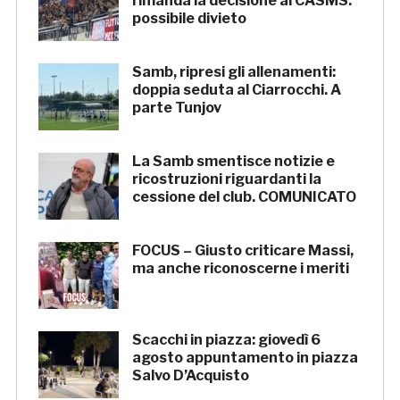
rimanda la decisione al CASMS:
possibile divieto
Samb, ripresi gli allenamenti:
doppia seduta al Ciarrocchi. A
parte Tunjov
La Samb smentisce notizie e
ricostruzioni riguardanti la
cessione del club. COMUNICATO
FOCUS – Giusto criticare Massi,
ma anche riconoscerne i meriti
Scacchi in piazza: giovedì 6
agosto appuntamento in piazza
Salvo D’Acquisto