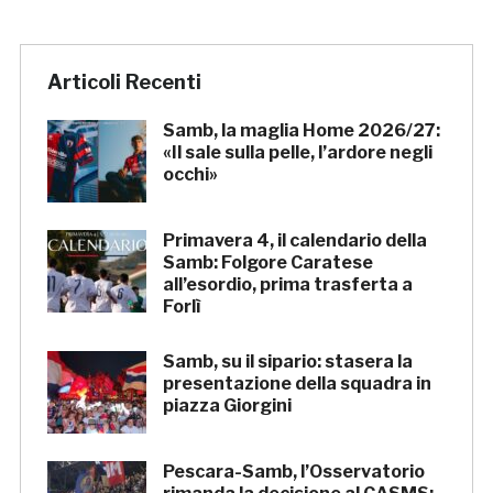
Articoli Recenti
Samb, la maglia Home 2026/27:
«Il sale sulla pelle, l’ardore negli
occhi»
Primavera 4, il calendario della
Samb: Folgore Caratese
all’esordio, prima trasferta a
Forlì
Samb, su il sipario: stasera la
presentazione della squadra in
piazza Giorgini
Pescara-Samb, l’Osservatorio