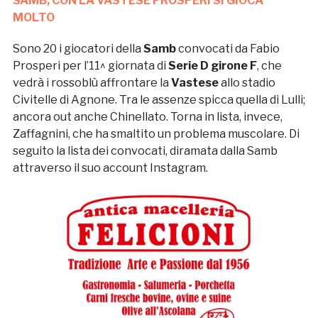
SAMB, CON LA VASTESE PROSPERI SI GIOCA
MOLTO
Sono 20 i giocatori della
Samb
convocati da Fabio
Prosperi per l’11^ giornata di
Serie D girone F
, che
vedrà i rossoblù affrontare la
Vastese
allo stadio
Civitelle di Agnone. Tra le assenze spicca quella di Lulli;
ancora out anche Chinellato. Torna in lista, invece,
Zaffagnini, che ha smaltito un problema muscolare. Di
seguito la lista dei convocati, diramata dalla Samb
attraverso il suo account Instagram.