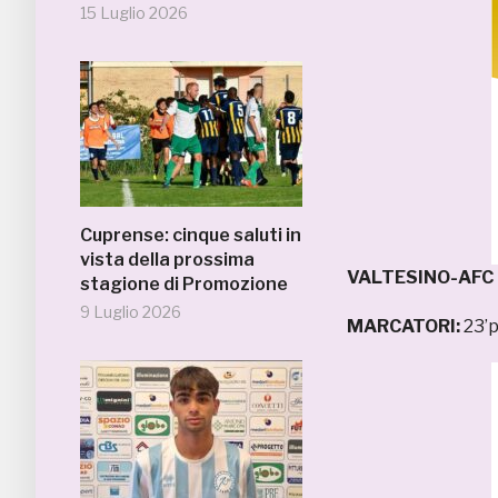
15 Luglio 2026
Cuprense: cinque saluti in
vista della prossima
VALTESINO-AFC
stagione di Promozione
9 Luglio 2026
MARCATORI:
23’p