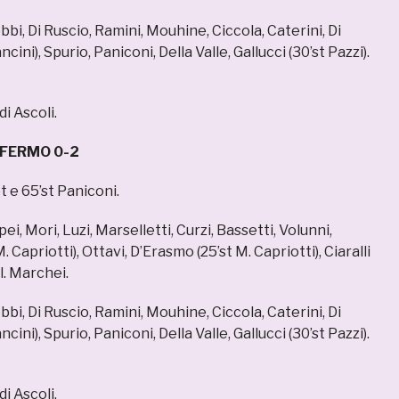
bbi, Di Ruscio, Ramini, Mouhine, Ciccola, Caterini, Di
ini), Spurio, Paniconi, Della Valle, Gallucci (30’st Pazzi).
di Ascoli.
 FERMO 0-2
t e 65’st Paniconi.
i, Mori, Luzi, Marselletti, Curzi, Bassetti, Volunni,
. Capriotti), Ottavi, D’Erasmo (25’st M. Capriotti), Ciaralli
ll. Marchei.
bbi, Di Ruscio, Ramini, Mouhine, Ciccola, Caterini, Di
ini), Spurio, Paniconi, Della Valle, Gallucci (30’st Pazzi).
di Ascoli.