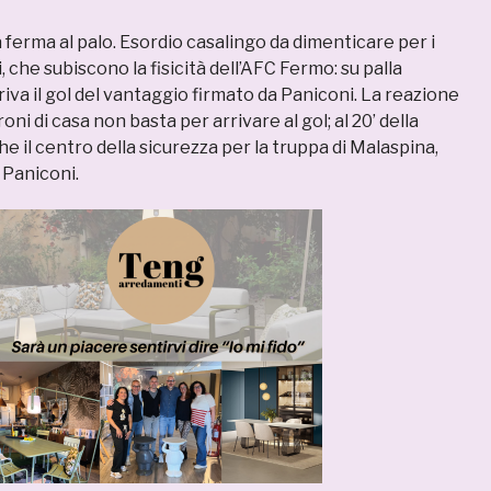
 ferma al palo. Esordio casalingo da dimenticare per i
, che subiscono la fisicità dell’AFC Fermo: su palla
arriva il gol del vantaggio firmato da Paniconi. La reazione
oni di casa non basta per arrivare al gol; al 20’ della
he il centro della sicurezza per la truppa di Malaspina,
 Paniconi.