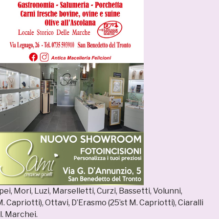
i, Mori, Luzi, Marselletti, Curzi, Bassetti, Volunni,
. Capriotti), Ottavi, D’Erasmo (25’st M. Capriotti), Ciaralli
ll. Marchei.