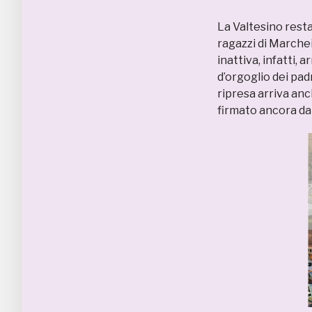
La Valtesino resta
ragazzi di Marchei
inattiva, infatti, 
d’orgoglio dei padr
ripresa arriva anc
firmato ancora da