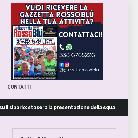
CONTATTI
pario: stasera la presentazione della squadra in piazza Gi