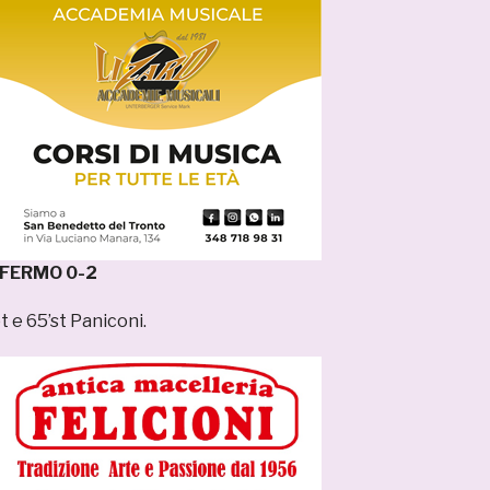
 FERMO 0-2
t e 65’st Paniconi.